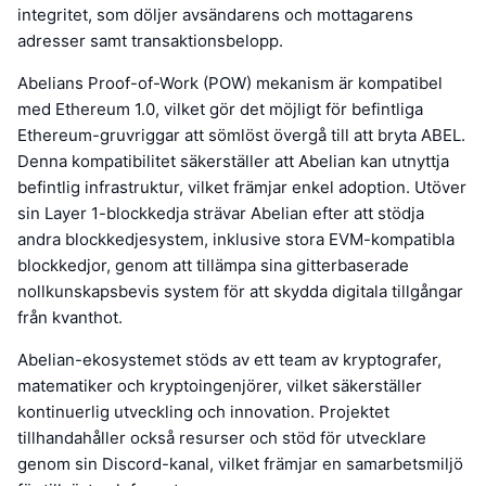
integritet, som döljer avsändarens och mottagarens
adresser samt transaktionsbelopp.
Abelians Proof-of-Work (POW) mekanism är kompatibel
med Ethereum 1.0, vilket gör det möjligt för befintliga
Ethereum-gruvriggar att sömlöst övergå till att bryta ABEL.
Denna kompatibilitet säkerställer att Abelian kan utnyttja
befintlig infrastruktur, vilket främjar enkel adoption. Utöver
sin Layer 1-blockkedja strävar Abelian efter att stödja
andra blockkedjesystem, inklusive stora EVM-kompatibla
blockkedjor, genom att tillämpa sina gitterbaserade
nollkunskapsbevis system för att skydda digitala tillgångar
från kvanthot.
Abelian-ekosystemet stöds av ett team av kryptografer,
matematiker och kryptoingenjörer, vilket säkerställer
kontinuerlig utveckling och innovation. Projektet
tillhandahåller också resurser och stöd för utvecklare
genom sin Discord-kanal, vilket främjar en samarbetsmiljö