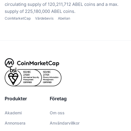
circulating supply of 120,211,712 ABEL coins
and a max.
supply of 225,180,000 ABEL coins.
CoinMarketCap
Värdebevis
Abelian
Produkter
Företag
Akademi
Om oss
Annonsera
Användarvillkor