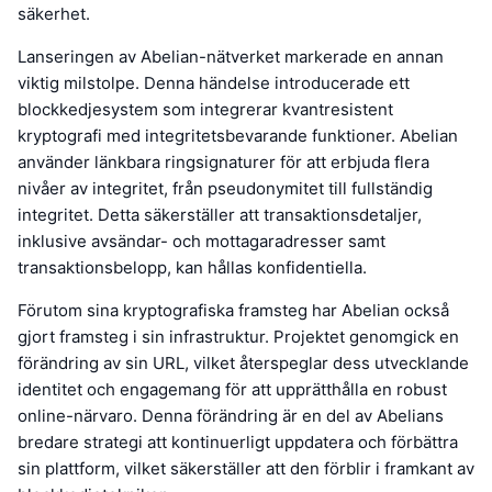
säkerhet.
Lanseringen av Abelian-nätverket markerade en annan
viktig milstolpe. Denna händelse introducerade ett
blockkedjesystem som integrerar kvantresistent
kryptografi med integritetsbevarande funktioner. Abelian
använder länkbara ringsignaturer för att erbjuda flera
nivåer av integritet, från pseudonymitet till fullständig
integritet. Detta säkerställer att transaktionsdetaljer,
inklusive avsändar- och mottagaradresser samt
transaktionsbelopp, kan hållas konfidentiella.
Förutom sina kryptografiska framsteg har Abelian också
gjort framsteg i sin infrastruktur. Projektet genomgick en
förändring av sin URL, vilket återspeglar dess utvecklande
identitet och engagemang för att upprätthålla en robust
online-närvaro. Denna förändring är en del av Abelians
bredare strategi att kontinuerligt uppdatera och förbättra
sin plattform, vilket säkerställer att den förblir i framkant av