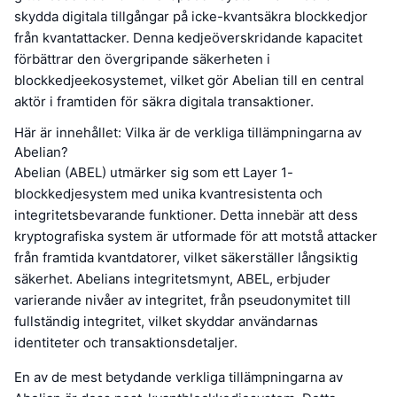
skydda digitala tillgångar på icke-kvantsäkra blockkedjor
från kvantattacker. Denna kedjeöverskridande kapacitet
förbättrar den övergripande säkerheten i
blockkedjeekosystemet, vilket gör Abelian till en central
aktör i framtiden för säkra digitala transaktioner.
Här är innehållet: Vilka är de verkliga tillämpningarna av
Abelian?
Abelian (ABEL) utmärker sig som ett Layer 1-
blockkedjesystem med unika kvantresistenta och
integritetsbevarande funktioner. Detta innebär att dess
kryptografiska system är utformade för att motstå attacker
från framtida kvantdatorer, vilket säkerställer långsiktig
säkerhet. Abelians integritetsmynt, ABEL, erbjuder
varierande nivåer av integritet, från pseudonymitet till
fullständig integritet, vilket skyddar användarnas
identiteter och transaktionsdetaljer.
En av de mest betydande verkliga tillämpningarna av