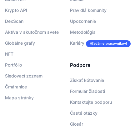
Krypto API
Pravidlá komunity
DexScan
Upozornenie
Aktíva v skutočnom svete
Metodológia
Globálne grafy
Kariéry
Hľadáme pracovníkov!
NFT
Podpora
Portfólio
Sledovací zoznam
Získať kótovanie
Čmáranice
Formulár žiadosti
Mapa stránky
Kontaktujte podporu
Časté otázky
Glosár