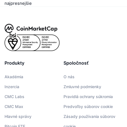
najpresnejšie
Produkty
Spoločnosť
Akadémia
O nás
Inzercia
Zmluvné podmienky
CMC Labs
Pravidlá ochrany súkromia
CMC Max
Predvoľby súborov cookie
Hlavné správy
Zásady používania súborov
Bitcoin ETF
cookie