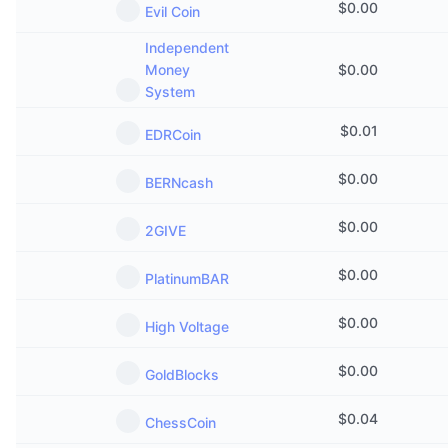
$
0.00
Evil Coin
Independent
Money
$
0.00
System
$
0.01
EDRCoin
$
0.00
BERNcash
$
0.00
2GIVE
$
0.00
PlatinumBAR
$
0.00
High Voltage
$
0.00
GoldBlocks
$
0.04
ChessCoin