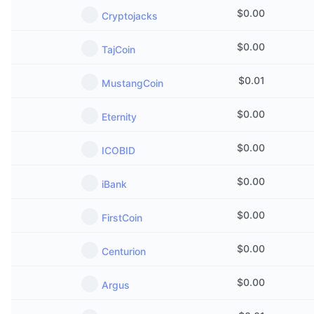
$
0.00
Cryptojacks
$
0.00
TajCoin
$
0.01
MustangCoin
$
0.00
Eternity
$
0.00
ICOBID
$
0.00
iBank
$
0.00
FirstCoin
$
0.00
Centurion
$
0.00
Argus