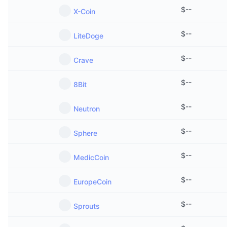
$
--
X-Coin
$
--
LiteDoge
$
--
Crave
$
--
8Bit
$
--
Neutron
$
--
Sphere
$
--
MedicCoin
$
--
EuropeCoin
$
--
Sprouts