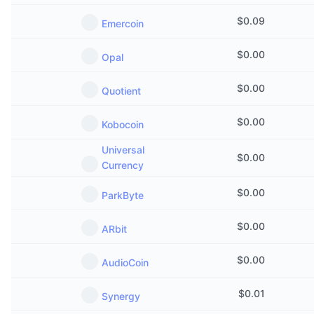
$
0.09
Emercoin
$
0.00
Opal
$
0.00
Quotient
$
0.00
Kobocoin
Universal
$
0.00
Currency
$
0.00
ParkByte
$
0.00
ARbit
$
0.00
AudioCoin
$
0.01
Synergy