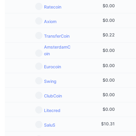
$
0.00
Ratecoin
$
0.00
Axiom
$
0.22
TransferCoin
AmsterdamC
$
0.00
oin
$
0.00
Eurocoin
$
0.00
Swing
$
0.00
ClubCoin
$
0.00
Litecred
$
10.31
SaluS