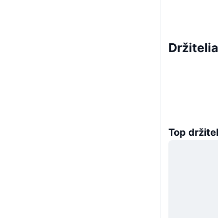
Držiteli
Top držitel