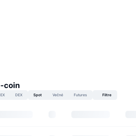
2-coin
EX
DEX
Spot
Večné
Futures
Filtre