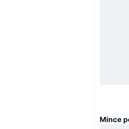
Mince p