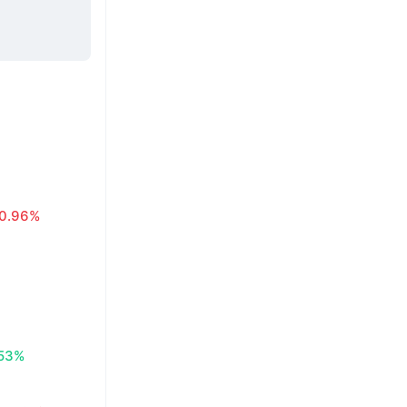
0.96%
.53%