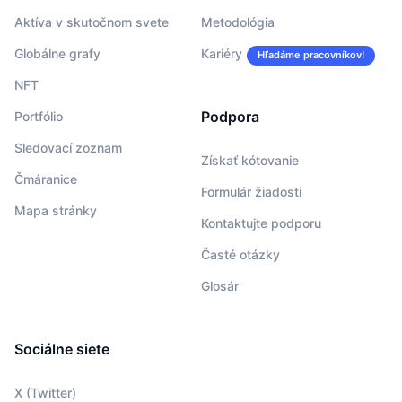
Aktíva v skutočnom svete
Metodológia
Globálne grafy
Kariéry
Hľadáme pracovníkov!
NFT
Podpora
Portfólio
Sledovací zoznam
Získať kótovanie
Čmáranice
Formulár žiadosti
Mapa stránky
Kontaktujte podporu
Časté otázky
Glosár
Sociálne siete
X (Twitter)