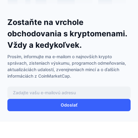
Zostaňte na vrchole
obchodovania s kryptomenami.
Vždy a kedykoľvek.
Prosím, informujte ma e-mailom o najnovších krypto
správach, zisteniach výskumu, programoch odmeňovania,
aktualizáciách udalostí, zverejneniach mincí a o ďalších
informáciách z CoinMarketCap.
Odoslať