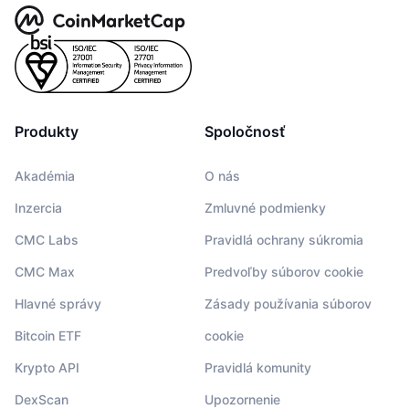
Produkty
Spoločnosť
Akadémia
O nás
Inzercia
Zmluvné podmienky
CMC Labs
Pravidlá ochrany súkromia
CMC Max
Predvoľby súborov cookie
Hlavné správy
Zásady používania súborov
Bitcoin ETF
cookie
Krypto API
Pravidlá komunity
DexScan
Upozornenie