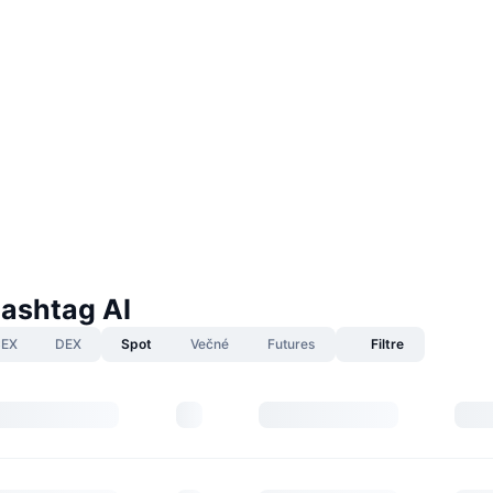
Hashtag AI
EX
DEX
Spot
Večné
Futures
Filtre