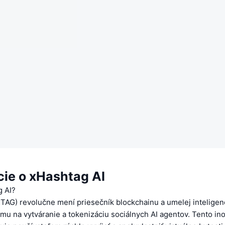
cie o xHashtag AI
g AI?
TAG) revolučne mení priesečník blockchainu a umelej inteligen
mu na vytváranie a tokenizáciu sociálnych AI agentov. Tento in