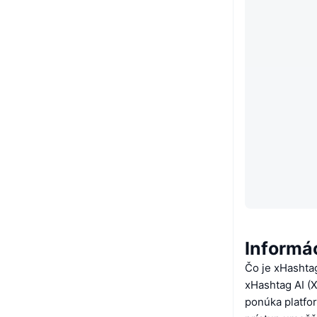
Informá
Čo je xHashta
xHashtag AI (X
ponúka platfor