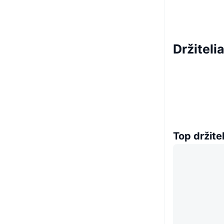
Držiteli
Top držitel