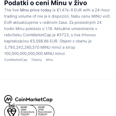
Podatki o ceni Minu v živo
The live
Minu price today
is €1.47e-9 EUR with a 24-hour
trading volume of nie je k dispozícii.
Našu cenu MINU voči
EUR aktualizujeme v reálnom čase.
Za posledných 24
hodín Minu pokleslo o 1.19.
Aktuálne umiestnenie v
rebríčeku CoinMarketCap je #3723, s live trhovou
kapitalizáciou €5,568.86 EUR.
Objem v obehu je
3,793,242,260,570 MINU mincí
a strop
100,000,000,000,000 MINU mincí.
CoinMarketCap
Tokeny
Minu