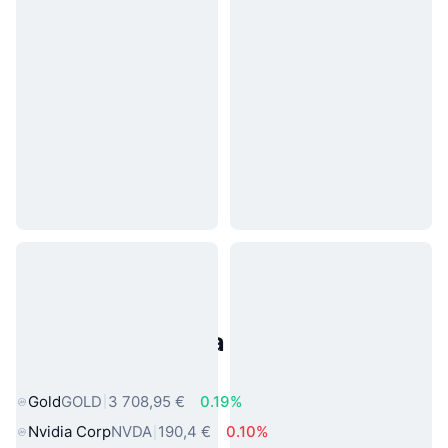
Populárne aktíva z reálneho
sveta
Gold
GOLD
3 708,95 €
0.19%
Nvidia Corp
NVDA
190,4 €
0.10%