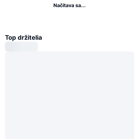
Načítava sa...
Top držitelia