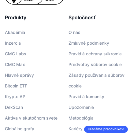
Produkty
Spoločnosť
Akadémia
O nás
Inzercia
Zmluvné podmienky
CMC Labs
Pravidlá ochrany súkromia
CMC Max
Predvoľby súborov cookie
Hlavné správy
Zásady používania súborov
Bitcoin ETF
cookie
Krypto API
Pravidlá komunity
DexScan
Upozornenie
Aktíva v skutočnom svete
Metodológia
Globálne grafy
Kariéry
Hľadáme pracovníkov!