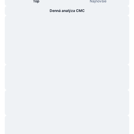
Top
Najnovšie
Denná analýza CMC