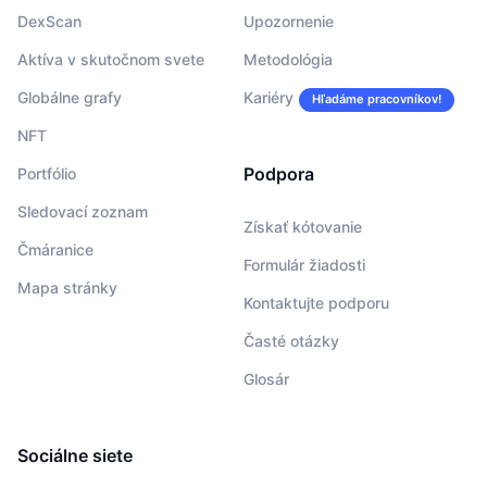
DexScan
Upozornenie
Aktíva v skutočnom svete
Metodológia
Globálne grafy
Kariéry
Hľadáme pracovníkov!
NFT
Podpora
Portfólio
Sledovací zoznam
Získať kótovanie
Čmáranice
Formulár žiadosti
Mapa stránky
Kontaktujte podporu
Časté otázky
Glosár
Sociálne siete