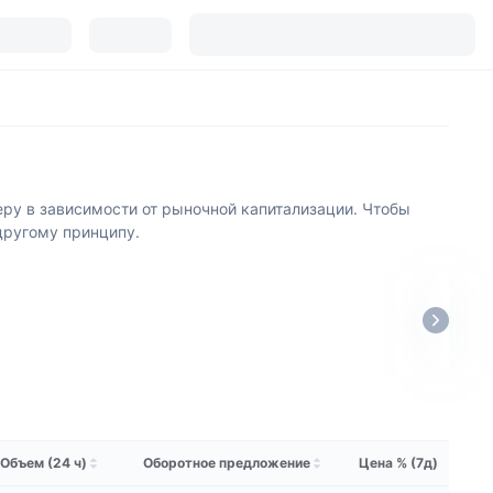
ру в зависимости от рыночной капитализации. Чтобы
 другому принципу.
Объем (24 ч)
Оборотное предложение
Цена % (7д)