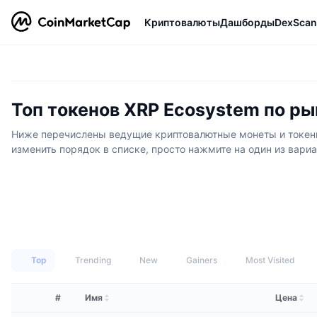
Криптовалюты
Дашборды
DexScan
Топ токенов XRP Ecosystem по р
Ниже перечислены ведущие криптовалютные монеты и токены
изменить порядок в списке, просто нажмите на один из вариа
Top
Trending
New
Gainers
Most Visited
#
Имя
Цена