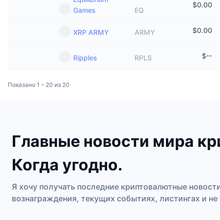
$
0.00
Games
EQ
$
0.00
XRP ARMY
ARMY
$
--
Ripples
RPLS
Показано 1 – 20 из 20
Главные новости мира кр
Когда угодно.
Я хочу получать последние криптовалютные новости
вознаграждения, текущих событиях, листингах и не 