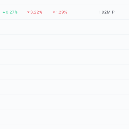
0.27%
3.22%
1.29%
1,92M ₽