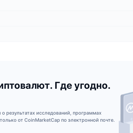
иптовалют. Где угодно.
 о результатах исследований, программах
только от CoinMarketCap по электронной почте.