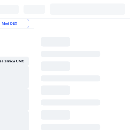
Mod DEX
za zilnică CMC