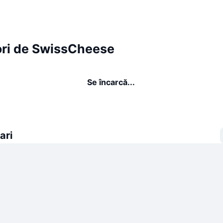
ori de SwissCheese
Se încarcă...
ari