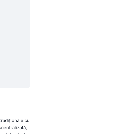
tradiționale cu
centralizată,