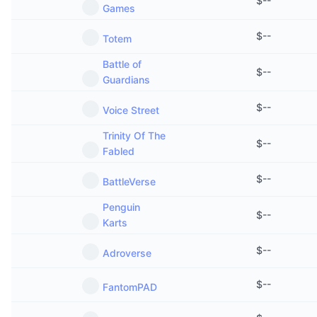
$
--
Games
$
--
Totem
Battle of
$
--
Guardians
$
--
Voice Street
Trinity Of The
$
--
Fabled
$
--
BattleVerse
Penguin
$
--
Karts
$
--
Adroverse
$
--
FantomPAD