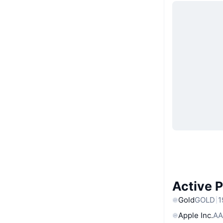
Active 
Gold
GOLD
1
Apple Inc.
AA