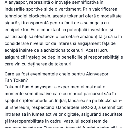
Alanyaspor, reprezintă o inovație semnificativă în
industriile sportive și de divertisment. Prin valorificarea
tehnologiei blockchain, aceste tokenuri oferă o modalitate
sigură și transparentă pentru fanii de a se angaja cu
echipele lor. Este important ca potențialii investitori și
participanți să efectueze o cercetare amănunțită și să ia în
considerare nivelul lor de interes și angajament față de
echipă înainte de a achiziționa tokenuri. Acest lucru
asigură că înțeleg pe deplin beneficiile și responsabilitățile
care vin cu deținerea de tokenuri.
Care au fost evenimentele cheie pentru Alanyaspor
Fan Token?
Tokenul Fan Alanyaspor a experimentat mai multe
momente semnificative care au marcat parcursul său în
spațiul criptomonedelor. Inițial, lansarea sa pe blockchain-
ul Ethereum, respectând standardele ERC-20, a semnificat
intrarea sa în lumea activelor digitale, asigurând securitate
și interoperabilitate în cadrul vastului ecosistem de
proiecte bazate pe Ethereum. Această fundație tehnică i-a