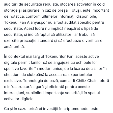
audituri de securitate regulate, stocarea activelor în cold
storage și asigurare în caz de breșă. Totuși, este important
de notat că, conform ultimelor informații disponibile,
Tokenul Fan Alanyaspor nu a fost auditat specific pentru
securitate. Acest lucru nu implică neapărat o lipsă de
securitate, ci indică faptul că utilizatorii ar trebui să
exercite precauție standard și să efectueze o verificare
amănunțită.
În contextul mai larg al Tokenurilor Fan, aceste active
digitale permit fanilor să se angajeze cu echipele lor
sportive favorite în moduri unice, de la luarea deciziilor în
chestiuni de club până la accesarea experiențelor
exclusive. Tehnologia de bază, cum ar fi Chiliz Chain, oferă
o infrastructură sigură și eficientă pentru aceste
interacțiuni, subliniind importanța securității în spațiul
activelor digitale.
Ca și în cazul oricărei investiții în criptomonede, este