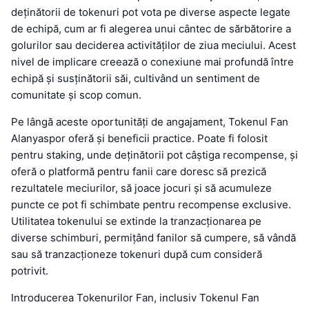
deținătorii de tokenuri pot vota pe diverse aspecte legate
de echipă, cum ar fi alegerea unui cântec de sărbătorire a
golurilor sau deciderea activităților de ziua meciului. Acest
nivel de implicare creează o conexiune mai profundă între
echipă și susținătorii săi, cultivând un sentiment de
comunitate și scop comun.
Pe lângă aceste oportunități de angajament, Tokenul Fan
Alanyaspor oferă și beneficii practice. Poate fi folosit
pentru staking, unde deținătorii pot câștiga recompense, și
oferă o platformă pentru fanii care doresc să prezică
rezultatele meciurilor, să joace jocuri și să acumuleze
puncte ce pot fi schimbate pentru recompense exclusive.
Utilitatea tokenului se extinde la tranzacționarea pe
diverse schimburi, permițând fanilor să cumpere, să vândă
sau să tranzacționeze tokenuri după cum consideră
potrivit.
Introducerea Tokenurilor Fan, inclusiv Tokenul Fan