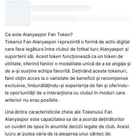
Ce este Alanyaspor Fan Token?
Tokenul Fan Alanyaspor reprezintă o formă de activ digital
care face legătura între clubul de fotbal turc Alanyaspor și
suporterii săi. Acest token funcționează ca un token de
utilitate, oferind fanilor o modalitate unică de a se angaja și
de a-și susține echipa favorită. Deținând aceste tokenuri,
fanii obțin acces la o varietate de beneficii și recompense
exclusive, îmbunătățindu-și experiența de fan și oferindu-
le oportunități de a interacționa cu clubul în moduri care
anterior nu erau posibile.
Una dintre caracteristicile cheie ale Tokenului Fan
Alanyaspor este capacitatea sa de a acorda deținătorilor
un cuvânt de spus în anumite decizii legate de club. Acest
lucru ar putea varia de la alegerea unui cântec de