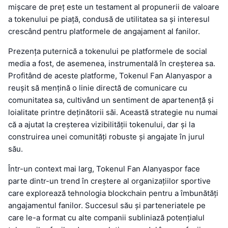
mișcare de preț este un testament al propunerii de valoare
a tokenului pe piață, condusă de utilitatea sa și interesul
crescând pentru platformele de angajament al fanilor.
Prezența puternică a tokenului pe platformele de social
media a fost, de asemenea, instrumentală în creșterea sa.
Profitând de aceste platforme, Tokenul Fan Alanyaspor a
reușit să mențină o linie directă de comunicare cu
comunitatea sa, cultivând un sentiment de apartenență și
loialitate printre deținătorii săi. Această strategie nu numai
că a ajutat la creșterea vizibilității tokenului, dar și la
construirea unei comunități robuste și angajate în jurul
său.
Într-un context mai larg, Tokenul Fan Alanyaspor face
parte dintr-un trend în creștere al organizațiilor sportive
care explorează tehnologia blockchain pentru a îmbunătăți
angajamentul fanilor. Succesul său și parteneriatele pe
care le-a format cu alte companii subliniază potențialul