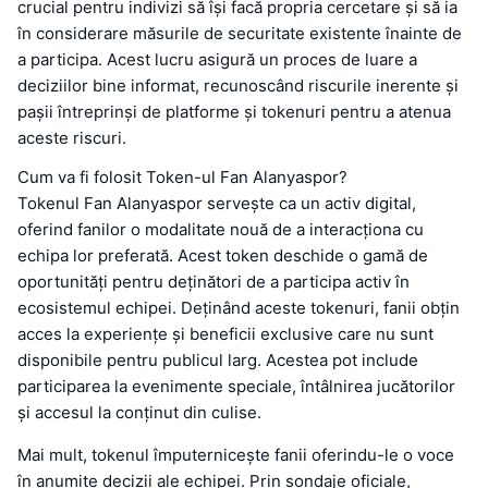
crucial pentru indivizi să își facă propria cercetare și să ia
în considerare măsurile de securitate existente înainte de
a participa. Acest lucru asigură un proces de luare a
deciziilor bine informat, recunoscând riscurile inerente și
pașii întreprinși de platforme și tokenuri pentru a atenua
aceste riscuri.
Cum va fi folosit Token-ul Fan Alanyaspor?
Tokenul Fan Alanyaspor servește ca un activ digital,
oferind fanilor o modalitate nouă de a interacționa cu
echipa lor preferată. Acest token deschide o gamă de
oportunități pentru deținători de a participa activ în
ecosistemul echipei. Deținând aceste tokenuri, fanii obțin
acces la experiențe și beneficii exclusive care nu sunt
disponibile pentru publicul larg. Acestea pot include
participarea la evenimente speciale, întâlnirea jucătorilor
și accesul la conținut din culise.
Mai mult, tokenul împuternicește fanii oferindu-le o voce
în anumite decizii ale echipei. Prin sondaje oficiale,