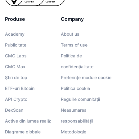
Produse
Company
Academy
About us
Publicitate
Terms of use
CMC Labs
Politica de
CMC Max
confidențialitate
Știri de top
Preferințe module cookie
ETF-uri Bitcoin
Politica cookie
API Crypto
Regulile comunității
DexScan
Neasumarea
Active din lumea reală:
responsabilității
Diagrame globale
Metodologie