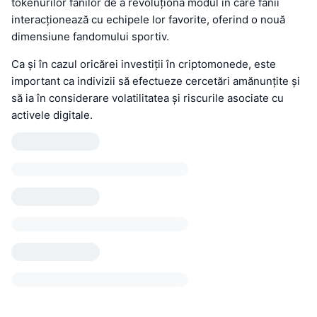
tokenurilor fanilor de a revoluționa modul în care fanii
interacționează cu echipele lor favorite, oferind o nouă
dimensiune fandomului sportiv.
Ca și în cazul oricărei investiții în criptomonede, este
important ca indivizii să efectueze cercetări amănunțite și
să ia în considerare volatilitatea și riscurile asociate cu
activele digitale.