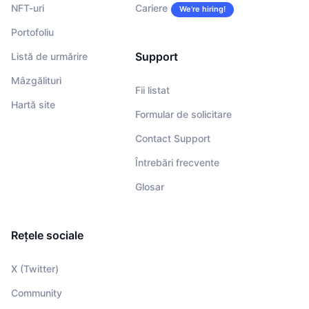
NFT-uri
Cariere
We’re hiring!
Portofoliu
Support
Listă de urmărire
Mâzgălituri
Fii listat
Hartă site
Formular de solicitare
Contact Support
Întrebări frecvente
Glosar
Rețele sociale
X (Twitter)
Community