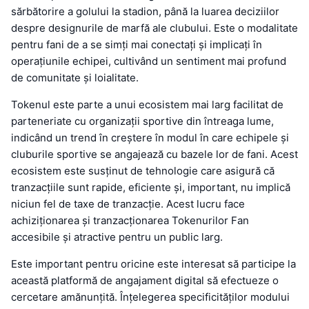
sărbătorire a golului la stadion, până la luarea deciziilor
despre designurile de marfă ale clubului. Este o modalitate
pentru fani de a se simți mai conectați și implicați în
operațiunile echipei, cultivând un sentiment mai profund
de comunitate și loialitate.
Tokenul este parte a unui ecosistem mai larg facilitat de
parteneriate cu organizații sportive din întreaga lume,
indicând un trend în creștere în modul în care echipele și
cluburile sportive se angajează cu bazele lor de fani. Acest
ecosistem este susținut de tehnologie care asigură că
tranzacțiile sunt rapide, eficiente și, important, nu implică
niciun fel de taxe de tranzacție. Acest lucru face
achiziționarea și tranzacționarea Tokenurilor Fan
accesibile și atractive pentru un public larg.
Este important pentru oricine este interesat să participe la
această platformă de angajament digital să efectueze o
cercetare amănunțită. Înțelegerea specificităților modului