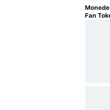
Monede 
Fan Tok