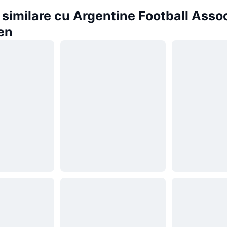
similare cu Argentine Football Asso
en