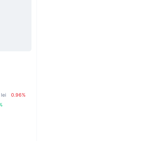
lei
0.96%
%