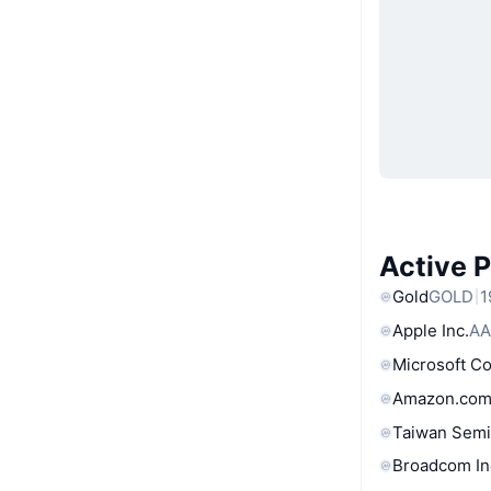
Active 
Gold
GOLD
1
Apple Inc.
AA
Microsoft C
Amazon.com
Taiwan Semi
Broadcom In