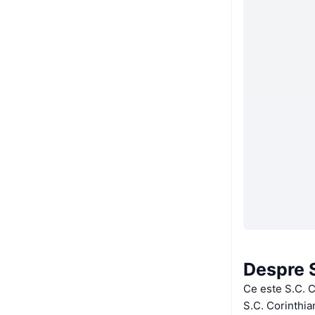
Despre 
Ce este S.C. 
S.C. Corinthia