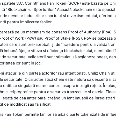
 spatele S.C. Corinthians Fan Token (SCCP) este bazată pe Chil
ă "Blockchain-ul Sporturilor." Această blockchain este specia
nde nevoilor industriilor sportului și divertismentului, oferind 
entă pentru implicarea fanilor.
operează pe un mecanism de consens Proof of Authority (PoA). 
Proof of Work (PoW) sau Proof of Stake (PoS), PoA se bazează 
datori care sunt pre-aprobați și de încredere pentru a valida tranz
 îmbunătățește viteza și eficiența blockchain-ului, menținând î
t de securitate. Validatorii sunt stimulați să acționeze onest, de
toritatea lor sunt în joc.
i atacurile din partea actorilor rău intenționați, Chiliz Chain ut
e securitate. O caracteristică cheie este natura sa descentraliza
o entitate singulară nu are control asupra întregii rețele. În plu
hnici criptografice pentru a securiza tranzacțiile și datele. Fieca
i legată de cea anterioară, creând un lanț imuabil de înregistrări
il de modificat sau falsificat.
ns Fan Token permite fanilor să aibă o parte tokenizată de influ