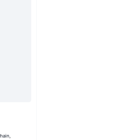
hain,