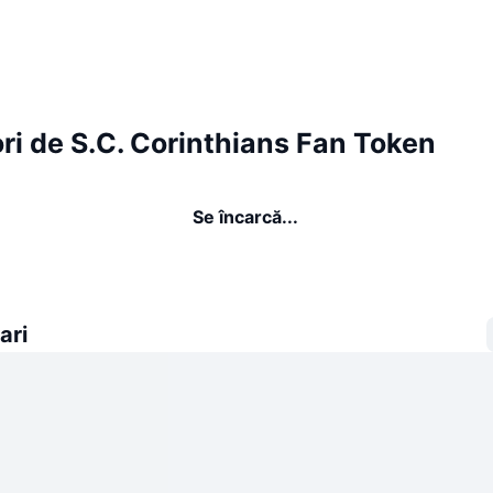
ri de S.C. Corinthians Fan Token
Se încarcă...
ari