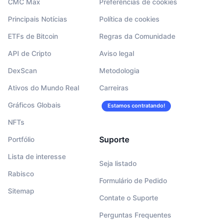
CMC Max
Preferências de cookies
Principais Notícias
Política de cookies
ETFs de Bitcoin
Regras da Comunidade
API de Cripto
Aviso legal
DexScan
Metodologia
Ativos do Mundo Real
Carreiras
Gráficos Globais
Estamos contratando!
NFTs
Suporte
Portfólio
Lista de interesse
Seja listado
Rabisco
Formulário de Pedido
Sitemap
Contate o Suporte
Perguntas Frequentes