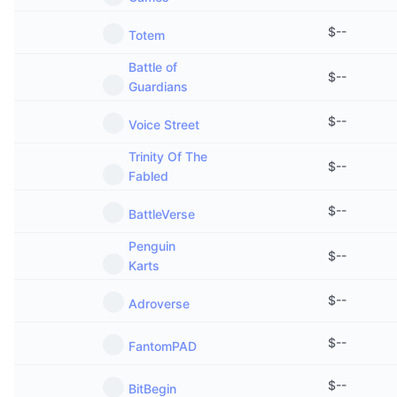
$
--
Totem
Battle of
$
--
Guardians
$
--
Voice Street
Trinity Of The
$
--
Fabled
$
--
BattleVerse
Penguin
$
--
Karts
$
--
Adroverse
$
--
FantomPAD
$
--
BitBegin