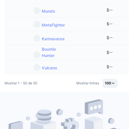
$
--
Mundo
$
--
MetaFighter
$
--
Karmaverse
Bountie
$
--
Hunter
$
--
Vulcano
Mostrar 1 - 50 de 50
Mostrar linhas
100