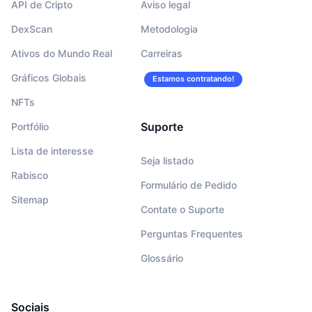
API de Cripto
Aviso legal
DexScan
Metodologia
Ativos do Mundo Real
Carreiras
Gráficos Globais
Estamos contratando!
NFTs
Suporte
Portfólio
Lista de interesse
Seja listado
Rabisco
Formulário de Pedido
Sitemap
Contate o Suporte
Perguntas Frequentes
Glossário
Sociais