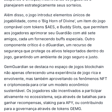
planejarem estrategicamente seus sorteios.
Além disso, o jogo introduz elementos únicos de
jogabilidade, como o 'Big Horn of Divine', um item do jogo
comprável com tokens $AES, e Buddy Slots, que permitem
aos jogadores aprimorar seu Guardião com até sete
amigos, cada um fornecendo buffs especiais. Outro
componente crítico é o dGuardian, um recurso de
segurança que protege os ativos teleportados dentro do
jogo, garantindo um ambiente de jogo seguro e justo.
GemGuardian se destaca no espaço de jogos blockchain
não apenas oferecendo uma experiência de jogo rica e
envolvente, mas também aproveitando os fenômenos NFT
e criptomoeda para criar um modelo econômico
sustentável. Os jogadores são incentivados a participar
ativamente no ecossistema, seja através de batalhas para
ganhar recompensas, staking para APY, ou contribuindo
para a governança através de tokens GEMG.