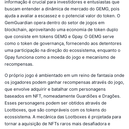
informação é crucial para investidores e entusiastas que
buscam entender a dinâmica de mercado do GEMG, pois
ajuda a avaliar a escassez e o potencial valor do token. O
GemGuardian opera dentro do setor de jogos em
blockchain, aproveitando uma economia de token duplo
que consiste em tokens GEMG e Gpay. O GEMG serve
como o token de governança, fornecendo aos detentores
uma participação na direção do ecossistema, enquanto o
Gpay funciona como a moeda do jogo e mecanismo de
recompensas.
O próprio jogo é ambientado em um reino de fantasia onde
os jogadores podem ganhar recompensas através do jogo,
que envolve adquirir e batalhar com personagens
baseados em NFT, nomeadamente Guardiões e Dragões.
Esses personagens podem ser obtidos através de
Lootboxes, que são compráveis com os tokens do
ecossistema. A mecânica das Lootboxes é projetada para
tornar a aquisição de NFTs raros mais desafiadora e