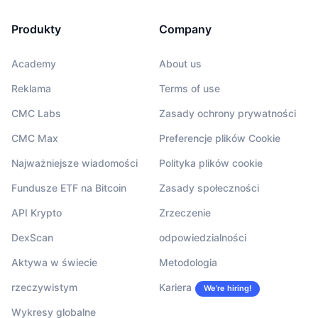
Produkty
Company
Academy
About us
Reklama
Terms of use
CMC Labs
Zasady ochrony prywatności
CMC Max
Preferencje plików Cookie
Najważniejsze wiadomości
Polityka plików cookie
Fundusze ETF na Bitcoin
Zasady społeczności
API Krypto
Zrzeczenie
DexScan
odpowiedzialności
Aktywa w świecie
Metodologia
rzeczywistym
Kariera
We’re hiring!
Wykresy globalne