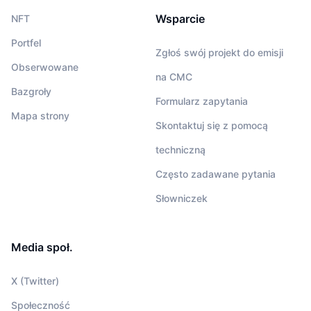
Wsparcie
NFT
Portfel
Zgłoś swój projekt do emisji
Obserwowane
na CMC
Bazgroły
Formularz zapytania
Mapa strony
Skontaktuj się z pomocą
techniczną
Często zadawane pytania
Słowniczek
Media społ.
X (Twitter)
Społeczność