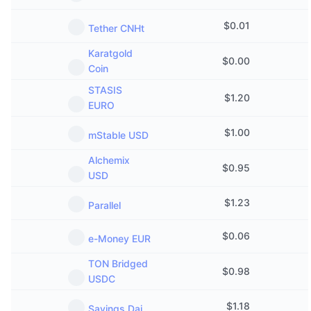
$
0.01
Tether CNHt
Karatgold
$
0.00
Coin
STASIS
$
1.20
EURO
$
1.00
mStable USD
Alchemix
$
0.95
USD
$
1.23
Parallel
$
0.06
e-Money EUR
TON Bridged
$
0.98
USDC
$
1.18
Savings Dai