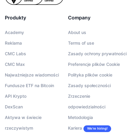
Produkty
Company
Academy
About us
Reklama
Terms of use
CMC Labs
Zasady ochrony prywatności
CMC Max
Preferencje plików Cookie
Najważniejsze wiadomości
Polityka plików cookie
Fundusze ETF na Bitcoin
Zasady społeczności
API Krypto
Zrzeczenie
DexScan
odpowiedzialności
Aktywa w świecie
Metodologia
rzeczywistym
Kariera
We’re hiring!