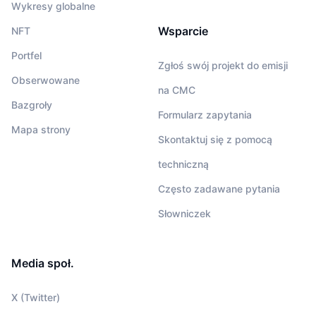
Wykresy globalne
Wsparcie
NFT
Portfel
Zgłoś swój projekt do emisji
Obserwowane
na CMC
Bazgroły
Formularz zapytania
Mapa strony
Skontaktuj się z pomocą
techniczną
Często zadawane pytania
Słowniczek
Media społ.
X (Twitter)