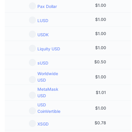
$
1.00
Pax Dollar
$
1.00
LUSD
$
1.00
USDK
$
1.00
Liquity USD
$
0.50
sUSD
Worldwide
$
1.00
USD
MetaMask
$
1.01
USD
USD
$
1.00
CoinVertible
$
0.78
XSGD