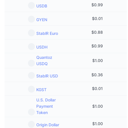
$
0.99
USDB
$
0.01
GYEN
$
0.88
StablR Euro
$
0.99
USDH
Quantoz
$
1.00
USDQ
$
0.36
StablR USD
$
0.01
KGST
U.S. Dollar
Payment
$
1.00
Token
$
1.00
Origin Dollar