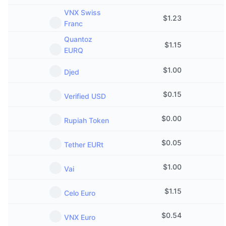
VNX Swiss
$
1.23
Franc
Quantoz
$
1.15
EURQ
$
1.00
Djed
$
0.15
Verified USD
$
0.00
Rupiah Token
$
0.05
Tether EURt
$
1.00
Vai
$
1.15
Celo Euro
$
0.54
VNX Euro