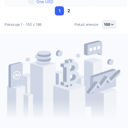
One USD
1
2
Pokazuje 1 - 100 z 186
Pokaż wiersze
100