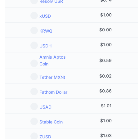
Resolv USR
$
1.00
xUSD
$
0.00
KRWQ
$
1.00
USDH
Amnis Aptos
$
0.59
Coin
$
0.02
Tether MXNt
$
0.86
Fathom Dollar
$
1.01
USAD
$
1.00
Stable Coin
$
1.03
ZUSD