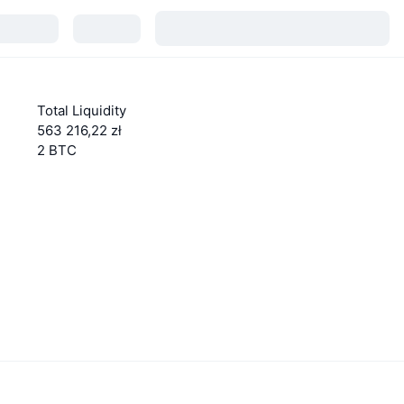
Total Liquidity
563 216,22 zł
2 BTC
Dowiedz się więcej