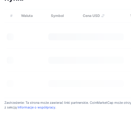
#
Waluta
Symbol
Cena USD
Zastrzeżenie: Ta strona może zawierać linki partnerskie. CoinMarketCap może otrzyma
z sekcją
Informacje o współpracy
.