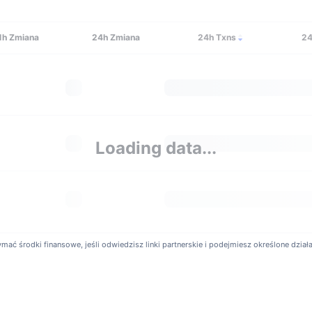
1h
Zmiana
24h
Zmiana
24h Txns
24
Loading data...
ć środki finansowe, jeśli odwiedzisz linki partnerskie i podejmiesz określone działani