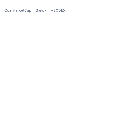
CoinMarketCap
Giełdy
VSCDEX