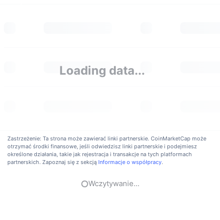
Loading data...
Zastrzeżenie: Ta strona może zawierać linki partnerskie. CoinMarketCap może
otrzymać środki finansowe, jeśli odwiedzisz linki partnerskie i podejmiesz
określone działania, takie jak rejestracja i transakcje na tych platformach
partnerskich. Zapoznaj się z sekcją
Informacje o współpracy
.
Wczytywanie...