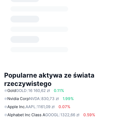
Popularne aktywa ze świata
rzeczywistego
Gold
GOLD
16 160,62 zł
0.11%
Nvidia Corp
NVDA
830,73 zł
1.99%
Apple Inc.
AAPL
1161,09 zł
0.07%
Alphabet Inc Class A
GOOGL
1322,66 zł
0.59%