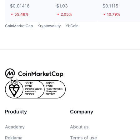
$0.01416
$1.03
$0.1115
55.46%
2.05%
10.79%
CoinMarketCap
Kryptowaluty
YbCoin
Produkty
Company
Academy
About us
Reklama
Terms of use