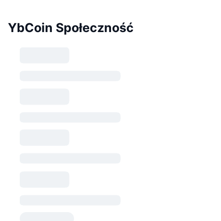
YbCoin Społeczność