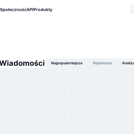
Społeczność
API
Produkty
 Wiadomości
Najpopularniejsze
Najnowsze
Analiz