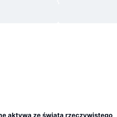
ne aktywa ze świata rzeczywistego