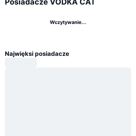
Posiadacze VODKA CAT
Wczytywanie...
Najwięksi posiadacze