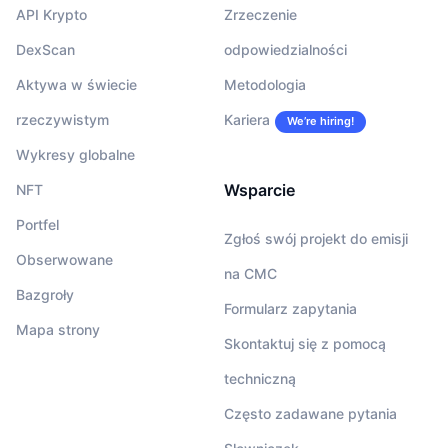
API Krypto
Zrzeczenie
DexScan
odpowiedzialności
Aktywa w świecie
Metodologia
rzeczywistym
Kariera
We’re hiring!
Wykresy globalne
Wsparcie
NFT
Portfel
Zgłoś swój projekt do emisji
Obserwowane
na CMC
Bazgroły
Formularz zapytania
Mapa strony
Skontaktuj się z pomocą
techniczną
Często zadawane pytania