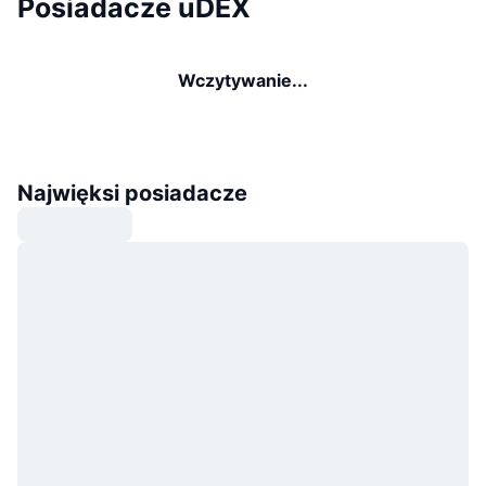
Posiadacze uDEX
Wczytywanie...
Najwięksi posiadacze