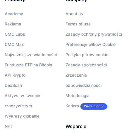
Academy
About us
Reklama
Terms of use
CMC Labs
Zasady ochrony prywatności
CMC Max
Preferencje plików Cookie
Najważniejsze wiadomości
Polityka plików cookie
Fundusze ETF na Bitcoin
Zasady społeczności
API Krypto
Zrzeczenie
DexScan
odpowiedzialności
Aktywa w świecie
Metodologia
rzeczywistym
Kariera
We’re hiring!
Wykresy globalne
Wsparcie
NFT