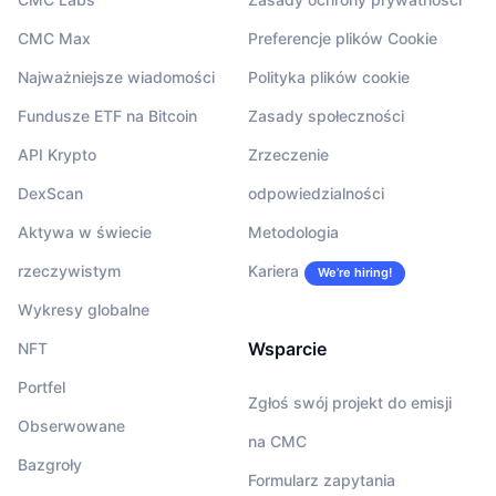
CMC Max
Preferencje plików Cookie
Najważniejsze wiadomości
Polityka plików cookie
Fundusze ETF na Bitcoin
Zasady społeczności
API Krypto
Zrzeczenie
DexScan
odpowiedzialności
Aktywa w świecie
Metodologia
rzeczywistym
Kariera
We’re hiring!
Wykresy globalne
Wsparcie
NFT
Portfel
Zgłoś swój projekt do emisji
Obserwowane
na CMC
Bazgroły
Formularz zapytania