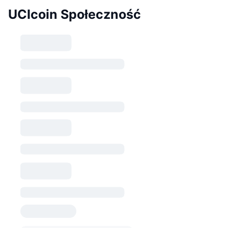
UCIcoin Społeczność