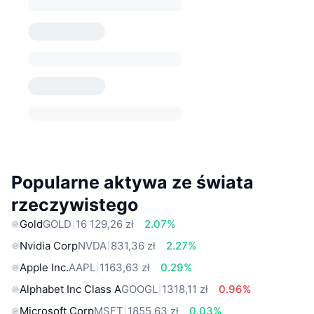
Popularne aktywa ze świata
rzeczywistego
Gold
GOLD
16 129,26 zł
2.07%
Nvidia Corp
NVDA
831,36 zł
2.27%
Apple Inc.
AAPL
1163,63 zł
0.29%
Alphabet Inc Class A
GOOGL
1318,11 zł
0.96%
Microsoft Corp
MSFT
1855,63 zł
0.03%