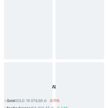
Popularne aktywa ze świata
rzeczywistego
Gold
GOLD
16 079,69 zł
0.11%