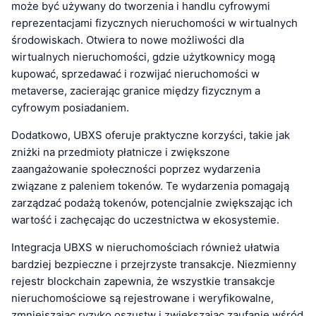
może być używany do tworzenia i handlu cyfrowymi
reprezentacjami fizycznych nieruchomości w wirtualnych
środowiskach. Otwiera to nowe możliwości dla
wirtualnych nieruchomości, gdzie użytkownicy mogą
kupować, sprzedawać i rozwijać nieruchomości w
metaverse, zacierając granice między fizycznym a
cyfrowym posiadaniem.
Dodatkowo, UBXS oferuje praktyczne korzyści, takie jak
zniżki na przedmioty płatnicze i zwiększone
zaangażowanie społeczności poprzez wydarzenia
związane z paleniem tokenów. Te wydarzenia pomagają
zarządzać podażą tokenów, potencjalnie zwiększając ich
wartość i zachęcając do uczestnictwa w ekosystemie.
Integracja UBXS w nieruchomościach również ułatwia
bardziej bezpieczne i przejrzyste transakcje. Niezmienny
rejestr blockchain zapewnia, że wszystkie transakcje
nieruchomościowe są rejestrowane i weryfikowalne,
zmniejszając ryzyko oszustw i zwiększając zaufanie wśród