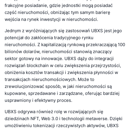
frakcyjne posiadanie, gdzie jednostki mogą posiadać
część nieruchomości, obniżając tym samym barierę
wejścia na rynek inwestycji w nieruchomości.
Jednym z wyróżniających się zastosowań UBXS jest jego
potencjał do zakłócenia tradycyjnego rynku
nieruchomości. Z kapitalizacją rynkową przekraczającą 100
bilionów dolarów, nieruchomości stanowią znaczący
sektor gotowy na innowacje. UBXS dąży do integracji
rozwiązań blockchain w celu zwiększenia przejrzystości,
obniżenia kosztów transakcji i zwiększenia płynności w
transakcjach nieruchomościowych. Może to
zrewolucjonizować sposób, w jaki nieruchomości są
kupowane, sprzedawane i zarządzane, oferując bardziej
usprawniony i efektywny proces.
UBXS odgrywa również rolę w rozwijających się
dziedzinach NFT, Web 3.0 i technologii metaverse. Dzięki
umożliwieniu tokenizacji rzeczywistych aktywów, UBXS