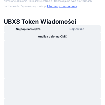
określone działania, takie jak rejestracja i transakcje na tych platformach
partnerskich. Zapoznaj się z sekcją
Informacje o współpracy
.
UBXS Token Wiadomości
Najpopularniejsze
Najnowsze
Analiza dzienna CMC