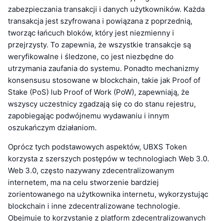
zabezpieczania transakcji i danych użytkowników. Każda
transakcja jest szyfrowana i powiązana z poprzednią,
tworząc łańcuch bloków, który jest niezmienny i
przejrzysty. To zapewnia, że wszystkie transakcje są
weryfikowalne i śledzone, co jest niezbędne do
utrzymania zaufania do systemu. Ponadto mechanizmy
konsensusu stosowane w blockchain, takie jak Proof of
Stake (PoS) lub Proof of Work (PoW), zapewniają, że
wszyscy uczestnicy zgadzają się co do stanu rejestru,
zapobiegając podwójnemu wydawaniu i innym
oszukańczym działaniom.
Oprócz tych podstawowych aspektów, UBXS Token
korzysta z szerszych postępów w technologiach Web 3.0.
Web 3.0, często nazywany zdecentralizowanym
internetem, ma na celu stworzenie bardziej
zorientowanego na użytkownika internetu, wykorzystując
blockchain i inne zdecentralizowane technologie.
Obejmuje to korzystanie z platform zdecentralizowanych