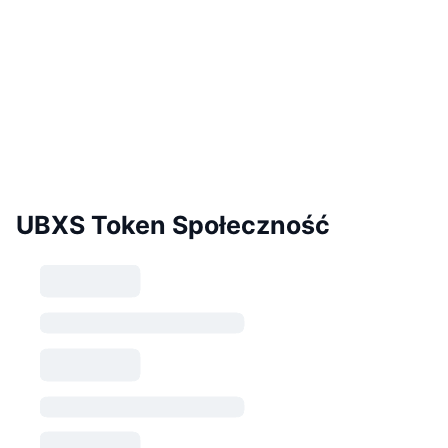
UBXS Token Społeczność