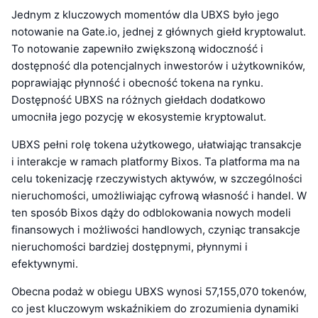
Jednym z kluczowych momentów dla UBXS było jego
notowanie na Gate.io, jednej z głównych giełd kryptowalut.
To notowanie zapewniło zwiększoną widoczność i
dostępność dla potencjalnych inwestorów i użytkowników,
poprawiając płynność i obecność tokena na rynku.
Dostępność UBXS na różnych giełdach dodatkowo
umocniła jego pozycję w ekosystemie kryptowalut.
UBXS pełni rolę tokena użytkowego, ułatwiając transakcje
i interakcje w ramach platformy Bixos. Ta platforma ma na
celu tokenizację rzeczywistych aktywów, w szczególności
nieruchomości, umożliwiając cyfrową własność i handel. W
ten sposób Bixos dąży do odblokowania nowych modeli
finansowych i możliwości handlowych, czyniąc transakcje
nieruchomości bardziej dostępnymi, płynnymi i
efektywnymi.
Obecna podaż w obiegu UBXS wynosi 57,155,070 tokenów,
co jest kluczowym wskaźnikiem do zrozumienia dynamiki