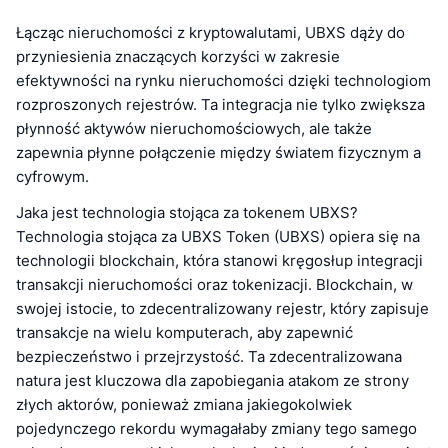
Łącząc nieruchomości z kryptowalutami, UBXS dąży do
przyniesienia znaczących korzyści w zakresie
efektywności na rynku nieruchomości dzięki technologiom
rozproszonych rejestrów. Ta integracja nie tylko zwiększa
płynność aktywów nieruchomościowych, ale także
zapewnia płynne połączenie między światem fizycznym a
cyfrowym.
Jaka jest technologia stojąca za tokenem UBXS?
Technologia stojąca za UBXS Token (UBXS) opiera się na
technologii blockchain, która stanowi kręgosłup integracji
transakcji nieruchomości oraz tokenizacji. Blockchain, w
swojej istocie, to zdecentralizowany rejestr, który zapisuje
transakcje na wielu komputerach, aby zapewnić
bezpieczeństwo i przejrzystość. Ta zdecentralizowana
natura jest kluczowa dla zapobiegania atakom ze strony
złych aktorów, ponieważ zmiana jakiegokolwiek
pojedynczego rekordu wymagałaby zmiany tego samego