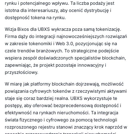
rynku i potencjalnego wpływu. Ta liczba podaży jest
istotna dla interesariuszy, aby ocenić dystrybucję i
dostępność tokena na rynku.
Wizja Bixos dla UBXS wykracza poza samą tokenizację.
Firma dąży do integracji najnowocześniejszych rozwiązań
w zakresie tokenomiki i Web 3.0, pozycjonując się na
czele trendów branżowych. To strategiczne podejście
wspiera zespół doświadczonych specjalistów blockchain,
zapewniając, że projekt pozostaje innowacyjny i
przyszłościowy.
W miarę jak platformy blockchain dojrzewają, możliwość
powiązania cyfrowych tokenów z rzeczywistymi aktywami
staje się coraz bardziej realna. UBXS wykorzystuje te
postępy, aby oferować bezprecedensową dostępność i
efektywność na rynkach nieruchomości. Ta integracja
świata fizycznego i cyfrowego za pomocą technologii
rozproszonego rejestru stanowi znaczący krok naprzód w