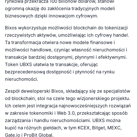
rynkowa przekracza 100 bilionów dolarów, stanowi
ogromną okazję do zakłócenia tradycyjnych modeli
biznesowych dzięki innowacjom cyfrowym.
Bixos wykorzystuje możliwości blockchain do tokenizacji
rzeczywistych aktywów, umożliwiając ich cyfrowy handel.
Ta transformacja otwiera nowe modele finansowe i
możliwości handlowe, czyniąc własność nieruchomości i
transakcje bardziej dostępnymi, płynnymi i efektywnymi.
Token UBXS ułatwia te transakcje, oferując
bezprecedensową dostępność i płynność na rynku
nieruchomości.
Zespół deweloperski Bixos, składający się ze specjalistów
od blockchain, stoi na czele tego wizjonerskiego projektu.
Ich celem jest integracja najnowocześniejszych rozwiązań
w zakresie tokenomiki i Web 3.0, przekształcając sposób
zarządzania i handlu nieruchomościami. UBXS można
kupić na różnych giełdach, w tym KCEX, Bitget, MEXC,
Gate.io i ProBit Global.