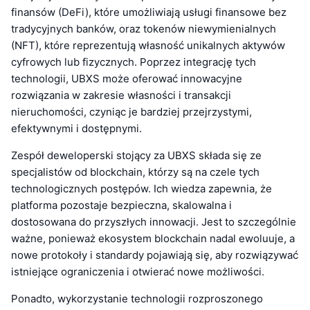
finansów (DeFi), które umożliwiają usługi finansowe bez
tradycyjnych banków, oraz tokenów niewymienialnych
(NFT), które reprezentują własność unikalnych aktywów
cyfrowych lub fizycznych. Poprzez integrację tych
technologii, UBXS może oferować innowacyjne
rozwiązania w zakresie własności i transakcji
nieruchomości, czyniąc je bardziej przejrzystymi,
efektywnymi i dostępnymi.
Zespół deweloperski stojący za UBXS składa się ze
specjalistów od blockchain, którzy są na czele tych
technologicznych postępów. Ich wiedza zapewnia, że
platforma pozostaje bezpieczna, skalowalna i
dostosowana do przyszłych innowacji. Jest to szczególnie
ważne, ponieważ ekosystem blockchain nadal ewoluuje, a
nowe protokoły i standardy pojawiają się, aby rozwiązywać
istniejące ograniczenia i otwierać nowe możliwości.
Ponadto, wykorzystanie technologii rozproszonego