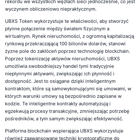
rekordu we wszystkich węzłach sieci jednocześnie, co jest
wyczynem obliczeniowo niepraktycznym.
UBXS Token wykorzystuje te właściwości, aby stworzyć
płynne połączenie między światem fizycznym a
wirtualnym. Rynek nieruchomości, z ogromną kapitalizacją
rynkową przekraczającą 100 bilionów dolarów, stanowi
żyzne pole do zakłóceń poprzez technologię blockchain.
Poprzez tokenizację aktywów nieruchomości, UBXS
umożliwia swobodniejszy handel tymi tradycyjnie
niepłynnymi aktywami, zwiększając ich płynność i
dostępność. Jest to osiągane dzięki inteligentnym
kontraktom, które są samowykonującymi się umowami, w
których warunki umowy są bezpośrednio zapisane w
kodzie. Te inteligentne kontrakty automatyzują i
egzekwują procesy transakcyjne, zmniejszając potrzebę
pośredników, a tym samym zwiększając efektywność.
Platforma blockchain wspierająca UBXS wykorzystuje
również zaawansowane techniki kryptograficzne do