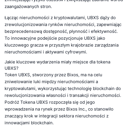
zaangażowanych stron.
Łącząc nieruchomości z kryptowalutami, UBXS dąży do
zrewolucjonizowania rynków nieruchomości, zapewniając
bezprecedensową dostępność, płynność i efektywność.
To innowacyjne podejście pozycjonuje UBXS jako
kluczowego gracza w przyszłym krajobrazie zarządzania
nieruchomościami i aktywami cyfrowymi.
Jakie kluczowe wydarzenia miały miejsce dla tokena
UBXS?
Token UBXS, stworzony przez Bixos, ma na celu
zniwelowanie luki między nieruchomościami a
kryptowalutami, wykorzystując technologię blockchain do
rewolucjonizowania własności i transakcji nieruchomości.
Podróż Tokena UBXS rozpoczęła się od jego
wprowadzenia na rynek przez Bixos Inc., co stanowiło
znaczący krok w integracji sektora nieruchomości z
innowacjami blockchain.