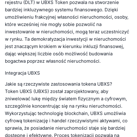
rejestru (DLT) w UBXS Token pozwala na stworzenie
bardziej inkluzywnego systemu finansowego. Dzięki
umożliwieniu frakcyjnej własności nieruchomości, osoby,
które wcześniej nie mogły sobie pozwolić na
inwestowanie w nieruchomości, mogą teraz uczestniczyć
w rynku. Ta demokratyzacja inwestycji w nieruchomości
jest znaczącym krokiem w kierunku inkluzji finansowej,
dając większej liczbie osób możliwość budowania
bogactwa poprzez własność nieruchomości.
Integracja UBXS
Jakie są rzeczywiste zastosowania tokena UBXS?
Token UBXS (UBXS) został zaprojektowany, aby
zniwelować lukę między światem fizycznym a cyfrowym,
szczególnie koncentrując się na rynku nieruchomości.
Wykorzystując technologię blockchain, UBXS umożliwia
cyfrową tokenizację i handel rzeczywistymi aktywami, co
sprawia, że posiadanie nieruchomości staje się bardziej
dostępne i efektywne. Proces tokenizacji pozwala na