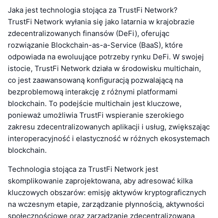
Jaka jest technologia stojąca za TrustFi Network?
TrustFi Network wyłania się jako latarnia w krajobrazie
zdecentralizowanych finansów (DeFi), oferując
rozwiązanie Blockchain-as-a-Service (BaaS), które
odpowiada na ewoluujące potrzeby rynku DeFi. W swojej
istocie, TrustFi Network działa w środowisku multichain,
co jest zaawansowaną konfiguracją pozwalającą na
bezproblemową interakcję z różnymi platformami
blockchain. To podejście multichain jest kluczowe,
ponieważ umożliwia TrustFi wspieranie szerokiego
zakresu zdecentralizowanych aplikacji i usług, zwiększając
interoperacyjność i elastyczność w różnych ekosystemach
blockchain.
Technologia stojąca za TrustFi Network jest
skomplikowanie zaprojektowana, aby adresować kilka
kluczowych obszarów: emisję aktywów kryptograficznych
na wczesnym etapie, zarządzanie płynnością, aktywności
społecznościowe oraz zarządzanie zdecentralizowaną