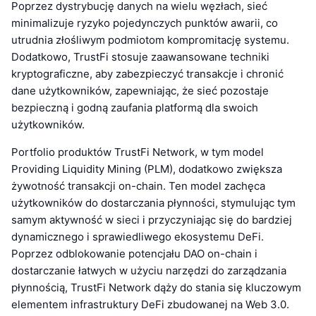
Poprzez dystrybucję danych na wielu węzłach, sieć
minimalizuje ryzyko pojedynczych punktów awarii, co
utrudnia złośliwym podmiotom kompromitację systemu.
Dodatkowo, TrustFi stosuje zaawansowane techniki
kryptograficzne, aby zabezpieczyć transakcje i chronić
dane użytkowników, zapewniając, że sieć pozostaje
bezpieczną i godną zaufania platformą dla swoich
użytkowników.
Portfolio produktów TrustFi Network, w tym model
Providing Liquidity Mining (PLM), dodatkowo zwiększa
żywotność transakcji on-chain. Ten model zachęca
użytkowników do dostarczania płynności, stymulując tym
samym aktywność w sieci i przyczyniając się do bardziej
dynamicznego i sprawiedliwego ekosystemu DeFi.
Poprzez odblokowanie potencjału DAO on-chain i
dostarczanie łatwych w użyciu narzędzi do zarządzania
płynnością, TrustFi Network dąży do stania się kluczowym
elementem infrastruktury DeFi zbudowanej na Web 3.0.