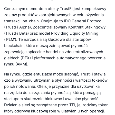
Centralnym elementem oferty TrustFi jest kompleksowy
zestaw produktów zaprojektowanych w celu ożywienia
transakcji on-chain. Obejmuje to IDO General Protocol
(TrustFi Alpha), Zdecentralizowany Kontrakt Stakingowy
(TrustFi Beta) oraz model Providing Liquidity Mining
('PLM'). Te narzędzia są kluczowe dla startupów
blockchain, które muszą zainicjować płynność,
zapewniając opłacalne handel na zdecentralizowanych
giełdach (DEX) i platformach automatycznego tworzenia
rynku (AMM).
Na rynku, gdzie entuzjazm może słabnąć, TrustFi stawia
czoła wyzwaniu utrzymania płynności i wartości tokenów
po ich notowaniu. Oferuje przyjazne dla użytkownika
narzędzia do zarządzania płynnością, które pomagają
startupom skutecznie blokować i uwalniać płynność.
Działania sieci są zarządzane przez TFI, jej rodzimy token,
który odgrywa kluczową rolę w ułatwianiu tych operacji.