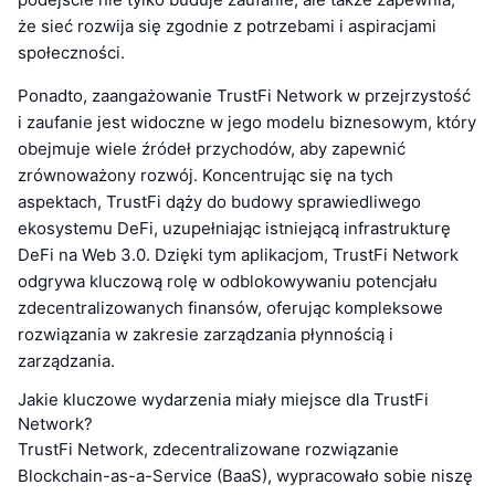
że sieć rozwija się zgodnie z potrzebami i aspiracjami
społeczności.
Ponadto, zaangażowanie TrustFi Network w przejrzystość
i zaufanie jest widoczne w jego modelu biznesowym, który
obejmuje wiele źródeł przychodów, aby zapewnić
zrównoważony rozwój. Koncentrując się na tych
aspektach, TrustFi dąży do budowy sprawiedliwego
ekosystemu DeFi, uzupełniając istniejącą infrastrukturę
DeFi na Web 3.0. Dzięki tym aplikacjom, TrustFi Network
odgrywa kluczową rolę w odblokowywaniu potencjału
zdecentralizowanych finansów, oferując kompleksowe
rozwiązania w zakresie zarządzania płynnością i
zarządzania.
Jakie kluczowe wydarzenia miały miejsce dla TrustFi
Network?
TrustFi Network, zdecentralizowane rozwiązanie
Blockchain-as-a-Service (BaaS), wypracowało sobie niszę