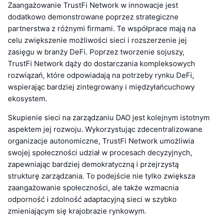
Zaangażowanie TrustFi Network w innowacje jest
dodatkowo demonstrowane poprzez strategiczne
partnerstwa z różnymi firmami. Te współprace mają na
celu zwiększenie możliwości sieci i rozszerzenie jej
zasięgu w branży DeFi. Poprzez tworzenie sojuszy,
TrustFi Network dąży do dostarczania kompleksowych
rozwiązań, które odpowiadają na potrzeby rynku DeFi,
wspierając bardziej zintegrowany i międzyłańcuchowy
ekosystem.
Skupienie sieci na zarządzaniu DAO jest kolejnym istotnym
aspektem jej rozwoju. Wykorzystując zdecentralizowane
organizacje autonomiczne, TrustFi Network umożliwia
swojej społeczności udział w procesach decyzyjnych,
zapewniając bardziej demokratyczną i przejrzystą
strukturę zarządzania. To podejście nie tylko zwiększa
zaangażowanie społeczności, ale także wzmacnia
odporność i zdolność adaptacyjną sieci w szybko
zmieniającym się krajobrazie rynkowym.