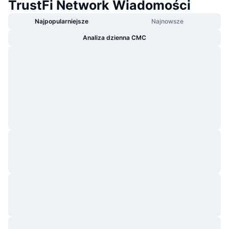
TrustFi Network Wiadomości
Najpopularniejsze
Najnowsze
Analiza dzienna CMC