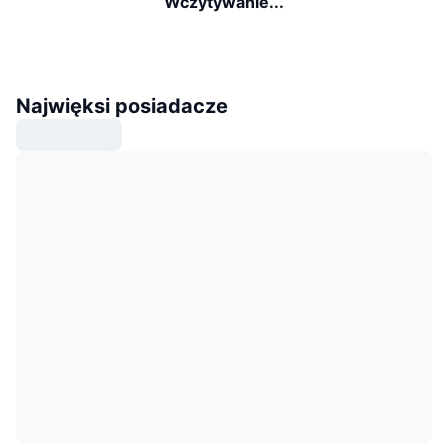
Wczytywanie...
Najwięksi posiadacze