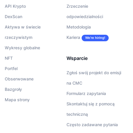
API Krypto
Zrzeczenie
DexScan
odpowiedzialności
Aktywa w świecie
Metodologia
rzeczywistym
Kariera
We’re hiring!
Wykresy globalne
Wsparcie
NFT
Portfel
Zgłoś swój projekt do emisji
Obserwowane
na CMC
Bazgroły
Formularz zapytania
Mapa strony
Skontaktuj się z pomocą
techniczną
Często zadawane pytania