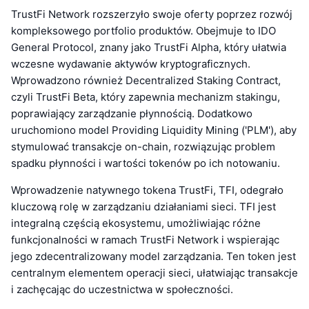
TrustFi Network rozszerzyło swoje oferty poprzez rozwój
kompleksowego portfolio produktów. Obejmuje to IDO
General Protocol, znany jako TrustFi Alpha, który ułatwia
wczesne wydawanie aktywów kryptograficznych.
Wprowadzono również Decentralized Staking Contract,
czyli TrustFi Beta, który zapewnia mechanizm stakingu,
poprawiający zarządzanie płynnością. Dodatkowo
uruchomiono model Providing Liquidity Mining ('PLM'), aby
stymulować transakcje on-chain, rozwiązując problem
spadku płynności i wartości tokenów po ich notowaniu.
Wprowadzenie natywnego tokena TrustFi, TFI, odegrało
kluczową rolę w zarządzaniu działaniami sieci. TFI jest
integralną częścią ekosystemu, umożliwiając różne
funkcjonalności w ramach TrustFi Network i wspierając
jego zdecentralizowany model zarządzania. Ten token jest
centralnym elementem operacji sieci, ułatwiając transakcje
i zachęcając do uczestnictwa w społeczności.