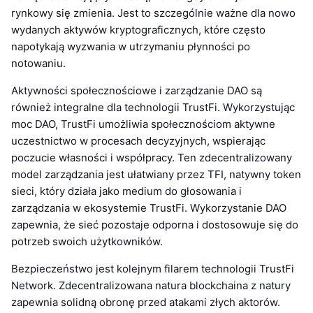
rynkowy się zmienia. Jest to szczególnie ważne dla nowo
wydanych aktywów kryptograficznych, które często
napotykają wyzwania w utrzymaniu płynności po
notowaniu.
Aktywności społecznościowe i zarządzanie DAO są
również integralne dla technologii TrustFi. Wykorzystując
moc DAO, TrustFi umożliwia społecznościom aktywne
uczestnictwo w procesach decyzyjnych, wspierając
poczucie własności i współpracy. Ten zdecentralizowany
model zarządzania jest ułatwiany przez TFI, natywny token
sieci, który działa jako medium do głosowania i
zarządzania w ekosystemie TrustFi. Wykorzystanie DAO
zapewnia, że sieć pozostaje odporna i dostosowuje się do
potrzeb swoich użytkowników.
Bezpieczeństwo jest kolejnym filarem technologii TrustFi
Network. Zdecentralizowana natura blockchaina z natury
zapewnia solidną obronę przed atakami złych aktorów.