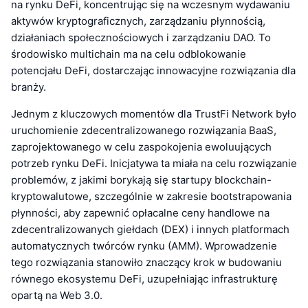
na rynku DeFi, koncentrując się na wczesnym wydawaniu
aktywów kryptograficznych, zarządzaniu płynnością,
działaniach społecznościowych i zarządzaniu DAO. To
środowisko multichain ma na celu odblokowanie
potencjału DeFi, dostarczając innowacyjne rozwiązania dla
branży.
Jednym z kluczowych momentów dla TrustFi Network było
uruchomienie zdecentralizowanego rozwiązania BaaS,
zaprojektowanego w celu zaspokojenia ewoluujących
potrzeb rynku DeFi. Inicjatywa ta miała na celu rozwiązanie
problemów, z jakimi borykają się startupy blockchain-
kryptowalutowe, szczególnie w zakresie bootstrapowania
płynności, aby zapewnić opłacalne ceny handlowe na
zdecentralizowanych giełdach (DEX) i innych platformach
automatycznych twórców rynku (AMM). Wprowadzenie
tego rozwiązania stanowiło znaczący krok w budowaniu
równego ekosystemu DeFi, uzupełniając infrastrukturę
opartą na Web 3.0.