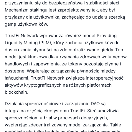
przyczynianiu się do bezpieczeństwa i stabilności sieci.
Mechanizm stakingu jest zaprojektowany tak, aby był
przyjazny dla użytkownika, zachęcając do udziału szeroką
gamę użytkowników.
TrustFi Network wprowadza również model Providing
Liquidity Mining (PLM), który zachęca użytkowników do
dostarczania płynności na zdecentralizowane giełdy. Ten
model jest kluczowy dla utrzymania zdrowych wolumenów
handlowych i zapewnienia, że tokeny pozostają płynne i
dostępne. Wspierając zarządzanie płynnością między
łańcuchami, TrustFi Network zwiększa interoperacyjność
aktywów kryptograficznych na różnych platformach
blockchain.
Działania społecznościowe i zarządzanie DAO są
integralną częścią ekosystemu TrustFi. Sieć umożliwia
społecznościom udział w procesach decyzyjnych,
wspierając zdecentralizowany model zarządzania. Takie
podejście nie tylko buduje zaufanie, ale także zapewnia,