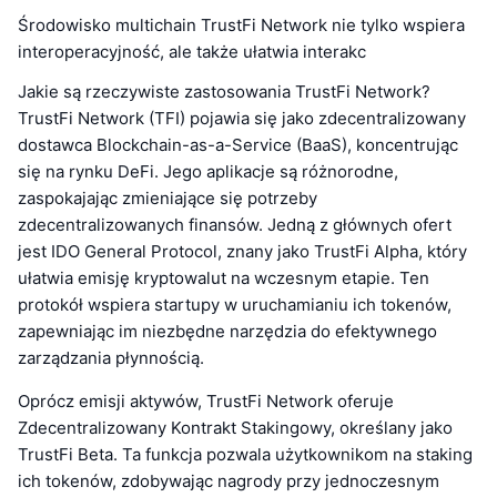
Środowisko multichain TrustFi Network nie tylko wspiera
interoperacyjność, ale także ułatwia interakc
Jakie są rzeczywiste zastosowania TrustFi Network?
TrustFi Network (TFI) pojawia się jako zdecentralizowany
dostawca Blockchain-as-a-Service (BaaS), koncentrując
się na rynku DeFi. Jego aplikacje są różnorodne,
zaspokajając zmieniające się potrzeby
zdecentralizowanych finansów. Jedną z głównych ofert
jest IDO General Protocol, znany jako TrustFi Alpha, który
ułatwia emisję kryptowalut na wczesnym etapie. Ten
protokół wspiera startupy w uruchamianiu ich tokenów,
zapewniając im niezbędne narzędzia do efektywnego
zarządzania płynnością.
Oprócz emisji aktywów, TrustFi Network oferuje
Zdecentralizowany Kontrakt Stakingowy, określany jako
TrustFi Beta. Ta funkcja pozwala użytkownikom na staking
ich tokenów, zdobywając nagrody przy jednoczesnym