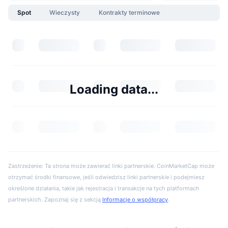
Spot
Wieczysty
Kontrakty terminowe
Loading data...
Zastrzeżenie: Ta strona może zawierać linki partnerskie. CoinMarketCap może
otrzymać środki finansowe, jeśli odwiedzisz linki partnerskie i podejmiesz
określone działania, takie jak rejestracja i transakcje na tych platformach
partnerskich. Zapoznaj się z sekcją
Informacje o współpracy
.