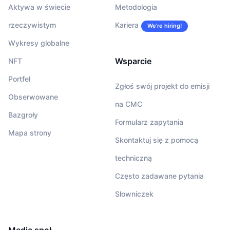
Aktywa w świecie
Metodologia
rzeczywistym
Kariera
We’re hiring!
Wykresy globalne
Wsparcie
NFT
Portfel
Zgłoś swój projekt do emisji
Obserwowane
na CMC
Bazgroły
Formularz zapytania
Mapa strony
Skontaktuj się z pomocą
techniczną
Często zadawane pytania
Słowniczek
Media społ.