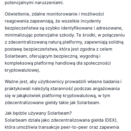
potencjalnymi naruszeniami.
Oświetlenie, zdalne monitorowanie i możliwości
reagowania zapewniają, że wszelkie incydenty
bezpieczeństwa są szybko identyfikowane i adresowane,
minimalizując potencjalne szkody. Te środki, w połączeniu
z zdecentralizowaną naturą platformy, zapewniają solidną
postawę bezpieczeństwa, która jest zgodna z celem
Solarbeam, oferującym bezpieczną, wygodną i
kompleksową platformę handlową dla społeczności
kryptowalutowej.
Ważne jest, aby użytkownicy prowadzili własne badania i
praktykowali należytą staranność podczas angażowania
się w jakąkolwiek platformę kryptowalutową, w tym
zdecentralizowane giełdy takie jak Solarbeam.
Jak będzie używany Solarbeam?
Solarbeam działa jako zdecentralizowana giełda (DEX),
która umożliwia transakcje peer-to-peer oraz zapewnia