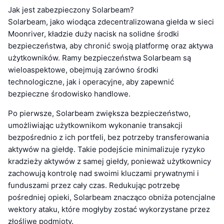
Jak jest zabezpieczony Solarbeam?
Solarbeam, jako wiodąca zdecentralizowana giełda w sieci
Moonriver, kładzie duży nacisk na solidne środki
bezpieczeństwa, aby chronić swoją platformę oraz aktywa
użytkowników. Ramy bezpieczeństwa Solarbeam są
wieloaspektowe, obejmują zarówno środki
technologiczne, jak i operacyjne, aby zapewnić
bezpieczne środowisko handlowe.
Po pierwsze, Solarbeam zwiększa bezpieczeństwo,
umożliwiając użytkownikom wykonanie transakcji
bezpośrednio z ich portfeli, bez potrzeby transferowania
aktywów na giełdę. Takie podejście minimalizuje ryzyko
kradzieży aktywów z samej giełdy, ponieważ użytkownicy
zachowują kontrolę nad swoimi kluczami prywatnymi i
funduszami przez cały czas. Redukując potrzebę
pośredniej opieki, Solarbeam znacząco obniża potencjalne
wektory ataku, które mogłyby zostać wykorzystane przez
złośliwe podmioty.