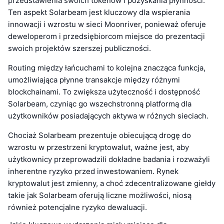
przedstawienia swoich tokenów i pozyskania płynności.
Ten aspekt Solarbeam jest kluczowy dla wspierania
innowacji i wzrostu w sieci Moonriver, ponieważ oferuje
deweloperom i przedsiębiorcom miejsce do prezentacji
swoich projektów szerszej publiczności.
Routing między łańcuchami to kolejna znacząca funkcja,
umożliwiająca płynne transakcje między różnymi
blockchainami. To zwiększa użyteczność i dostępność
Solarbeam, czyniąc go wszechstronną platformą dla
użytkowników posiadających aktywa w różnych sieciach.
Chociaż Solarbeam prezentuje obiecującą drogę do
wzrostu w przestrzeni kryptowalut, ważne jest, aby
użytkownicy przeprowadzili dokładne badania i rozważyli
inherentne ryzyko przed inwestowaniem. Rynek
kryptowalut jest zmienny, a choć zdecentralizowane giełdy
takie jak Solarbeam oferują liczne możliwości, niosą
również potencjalne ryzyko dewaluacji.