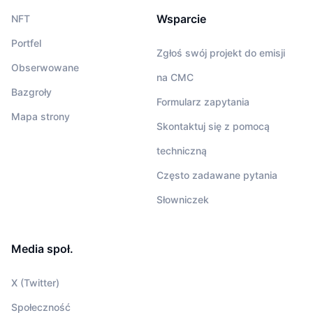
Wsparcie
NFT
Portfel
Zgłoś swój projekt do emisji
Obserwowane
na CMC
Bazgroły
Formularz zapytania
Mapa strony
Skontaktuj się z pomocą
techniczną
Często zadawane pytania
Słowniczek
Media społ.
X (Twitter)
Społeczność