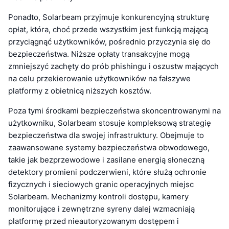
Ponadto, Solarbeam przyjmuje konkurencyjną strukturę
opłat, która, choć przede wszystkim jest funkcją mającą
przyciągnąć użytkowników, pośrednio przyczynia się do
bezpieczeństwa. Niższe opłaty transakcyjne mogą
zmniejszyć zachęty do prób phishingu i oszustw mających
na celu przekierowanie użytkowników na fałszywe
platformy z obietnicą niższych kosztów.
Poza tymi środkami bezpieczeństwa skoncentrowanymi na
użytkowniku, Solarbeam stosuje kompleksową strategię
bezpieczeństwa dla swojej infrastruktury. Obejmuje to
zaawansowane systemy bezpieczeństwa obwodowego,
takie jak bezprzewodowe i zasilane energią słoneczną
detektory promieni podczerwieni, które służą ochronie
fizycznych i sieciowych granic operacyjnych miejsc
Solarbeam. Mechanizmy kontroli dostępu, kamery
monitorujące i zewnętrzne syreny dalej wzmacniają
platformę przed nieautoryzowanym dostępem i