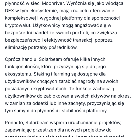
płynność w sieci Moonriver. Wyróżnia się jako wiodąca
DEX w tym ekosystemie, mając na celu oferowanie
kompleksowej i wygodnej platformy dla społeczności
kryptowalut. Użytkownicy mogą angażować się w
bezpośredni handel ze swoich portfeli, co zwiększa
bezpieczeństwo i efektywność transakcji poprzez
eliminację potrzeby pośredników.
Oprócz handlu, Solarbeam oferuje kilka innych
funkcjonalności, które przyczyniają się do jego
ekosystemu. Staking i farming są dostępne dla
użytkowników chcących zarabiać nagrody na swoich
posiadanych kryptowalutach. Te funkcje zachęcają
użytkowników do zablokowania swoich aktywów na okres,
w zamian za odsetki lub inne zachęty, przyczyniając się
tym samym do płynności i stabilności platformy.
Ponadto, Solarbeam wspiera uruchamianie projektów,
zapewniając przestrzeń dla nowych projektów do