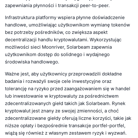
zapewniania płynności i transakcji peer-to-peer.
Infrastruktura platformy wspiera płynne doświadczenie
handlowe, umożliwiając użytkownikom wymianę tokenów
bez potrzeby pośredników, co zwiększa aspekt
decentralizacji handlu kryptowalutami. Wykorzystując
możliwości sieci Moonriver, Solarbeam zapewnia
użytkownikom dostęp do solidnego i wydajnego
środowiska handlowego.
Ważne jest, aby użytkownicy przeprowadzili dokładne
badania i rozważyli swoje cele inwestycyjne oraz
tolerancję na ryzyko przed zaangażowaniem się w handel
lub inwestowanie w kryptowaluty za pośrednictwem
zdecentralizowanych giełd takich jak Solarbeam. Rynek
kryptowalut jest znany ze swojej zmienności, a choć
zdecentralizowane giełdy oferują liczne korzyści, takie jak
niższe opłaty i bezpośrednie transakcje portfel-portfel,
wiążą się również z własnym zestawem ryzyk i wyzwań.