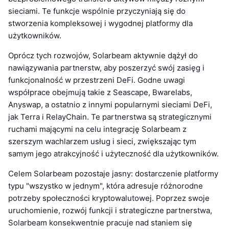
sieciami. Te funkcje wspólnie przyczyniają się do
stworzenia kompleksowej i wygodnej platformy dla
użytkowników.
Oprócz tych rozwojów, Solarbeam aktywnie dążył do
nawiązywania partnerstw, aby poszerzyć swój zasięg i
funkcjonalność w przestrzeni DeFi. Godne uwagi
współprace obejmują takie z Seascape, Bwarelabs,
Anyswap, a ostatnio z innymi popularnymi sieciami DeFi,
jak Terra i RelayChain. Te partnerstwa są strategicznymi
ruchami mającymi na celu integrację Solarbeam z
szerszym wachlarzem usług i sieci, zwiększając tym
samym jego atrakcyjność i użyteczność dla użytkowników.
Celem Solarbeam pozostaje jasny: dostarczenie platformy
typu "wszystko w jednym", która adresuje różnorodne
potrzeby społeczności kryptowalutowej. Poprzez swoje
uruchomienie, rozwój funkcji i strategiczne partnerstwa,
Solarbeam konsekwentnie pracuje nad staniem się