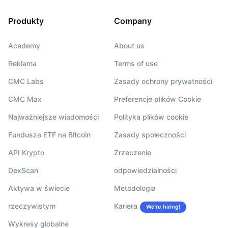
Produkty
Company
Academy
About us
Reklama
Terms of use
CMC Labs
Zasady ochrony prywatności
CMC Max
Preferencje plików Cookie
Najważniejsze wiadomości
Polityka plików cookie
Fundusze ETF na Bitcoin
Zasady społeczności
API Krypto
Zrzeczenie
DexScan
odpowiedzialności
Aktywa w świecie
Metodologia
rzeczywistym
Kariera
We’re hiring!
Wykresy globalne