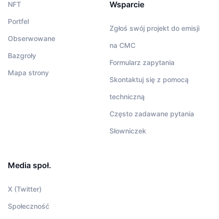
Wsparcie
NFT
Portfel
Zgłoś swój projekt do emisji
Obserwowane
na CMC
Bazgroły
Formularz zapytania
Mapa strony
Skontaktuj się z pomocą
techniczną
Często zadawane pytania
Słowniczek
Media społ.
X (Twitter)
Społeczność