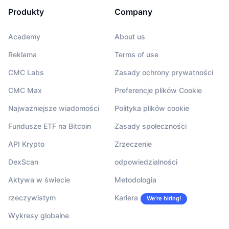
Produkty
Company
Academy
About us
Reklama
Terms of use
CMC Labs
Zasady ochrony prywatności
CMC Max
Preferencje plików Cookie
Najważniejsze wiadomości
Polityka plików cookie
Fundusze ETF na Bitcoin
Zasady społeczności
API Krypto
Zrzeczenie
DexScan
odpowiedzialności
Aktywa w świecie
Metodologia
rzeczywistym
Kariera
We’re hiring!
Wykresy globalne