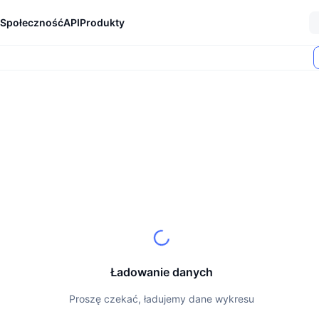
Społeczność
API
Produkty
Ładowanie danych
Proszę czekać, ładujemy dane wykresu