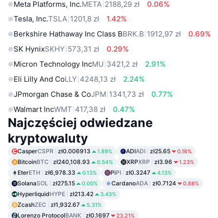
Meta Platforms, Inc.
META
2188,29 zł
0.06%
Tesla, Inc.
TSLA
1201,8 zł
1.42%
Berkshire Hathaway Inc Class B
BRK.B
1912,97 zł
0.69%
SK Hynix
SKHY
573,31 zł
0.29%
Micron Technology Inc
MU
3421,2 zł
2.91%
Eli Lilly And Co
LLY
4248,13 zł
2.24%
JPmorgan Chase & Co
JPM
1341,73 zł
0.77%
Walmart Inc
WMT
417,38 zł
0.47%
Najczęściej odwiedzane
kryptowaluty
Casper
CSPR
zł0.006913
ADI
ADI
zł25.65
1.89%
0.16%
Bitcoin
BTC
zł240,108.93
XRP
XRP
zł3.96
0.54%
1.23%
Eter
ETH
zł6,978.33
Pi
PI
zł0.3247
0.13%
4.13%
Solana
SOL
zł275.15
Cardano
ADA
zł0.7124
0.00%
0.88%
Hyperliquid
HYPE
zł213.42
3.43%
Zcash
ZEC
zł1,932.67
5.31%
Lorenzo Protocol
BANK
zł0.1697
23.21%