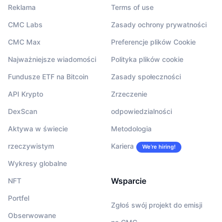
Reklama
Terms of use
CMC Labs
Zasady ochrony prywatności
CMC Max
Preferencje plików Cookie
Najważniejsze wiadomości
Polityka plików cookie
Fundusze ETF na Bitcoin
Zasady społeczności
API Krypto
Zrzeczenie
DexScan
odpowiedzialności
Aktywa w świecie
Metodologia
rzeczywistym
Kariera
We’re hiring!
Wykresy globalne
Wsparcie
NFT
Portfel
Zgłoś swój projekt do emisji
Obserwowane