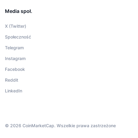
Media społ.
X (Twitter)
Społeczność
Telegram
Instagram
Facebook
Reddit
LinkedIn
© 2026 CoinMarketCap. Wszelkie prawa zastrzeżone