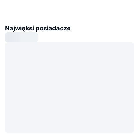
Najwięksi posiadacze