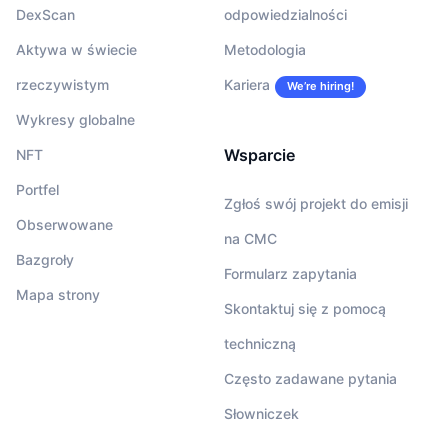
DexScan
odpowiedzialności
Aktywa w świecie
Metodologia
rzeczywistym
Kariera
We’re hiring!
Wykresy globalne
Wsparcie
NFT
Portfel
Zgłoś swój projekt do emisji
Obserwowane
na CMC
Bazgroły
Formularz zapytania
Mapa strony
Skontaktuj się z pomocą
techniczną
Często zadawane pytania
Słowniczek