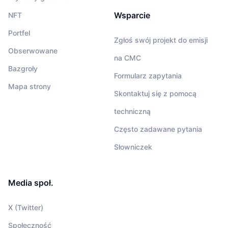
Wsparcie
NFT
Portfel
Zgłoś swój projekt do emisji
Obserwowane
na CMC
Bazgroły
Formularz zapytania
Mapa strony
Skontaktuj się z pomocą
techniczną
Często zadawane pytania
Słowniczek
Media społ.
X (Twitter)
Społeczność