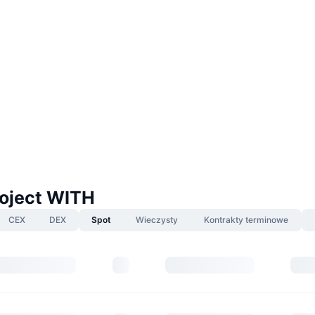
roject WITH
CEX
DEX
Spot
Wieczysty
Kontrakty terminowe