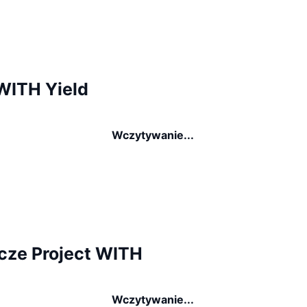
 WITH Yield
Wczytywanie...
cze Project WITH
Wczytywanie...