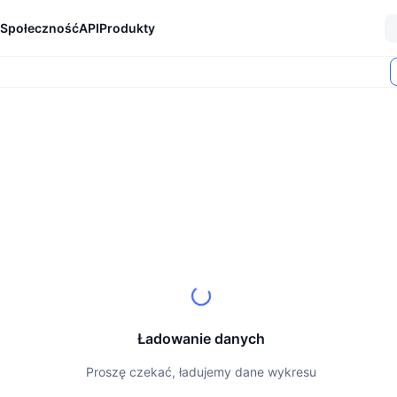
Społeczność
API
Produkty
Ładowanie danych
Proszę czekać, ładujemy dane wykresu