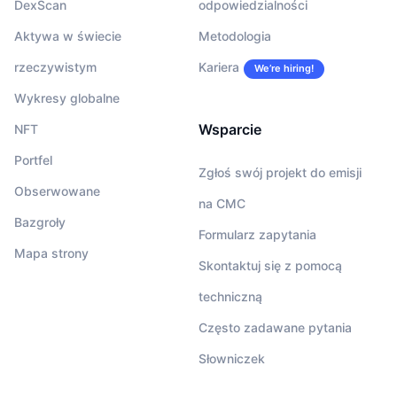
DexScan
odpowiedzialności
Aktywa w świecie
Metodologia
rzeczywistym
Kariera
We’re hiring!
Wykresy globalne
Wsparcie
NFT
Portfel
Zgłoś swój projekt do emisji
Obserwowane
na CMC
Bazgroły
Formularz zapytania
Mapa strony
Skontaktuj się z pomocą
techniczną
Często zadawane pytania
Słowniczek