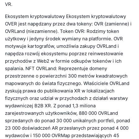
VR.
Ekosystem kryptowalutowy Ekosystem kryptowalutowy
OVER jest napędzany przez dwa tokeny: OVR (zamienne) i
OVRLand (niezamienne). Token OVR: Rodzimy token
użytkowy i jedyny środek wymiany na platformie. OVR
motywuje kartografów, umożliwia zakupy OVRLand i
napędza rozwój ekosystemu poprzez reinwestowanie
przychodów z Web2 w formie odkupów tokenów i ich
spalania. NFT OVRLand: Reprezentuje domeny
przestrzenne o powierzchni 300 metrów kwadratowych
mapowanych do świata fizycznego. Właściciele OVRLand
zyskują prawa do publikowania XR w lokalizacjach
fizycznych oraz udział w przychodach z działań warstwy
wydawniczej B2B XR. Z ponad 1,3 miliona
zarejestrowanych użytkowników, 880 000 OVRLand
sprzedanych do ponad 30 000 unikalnych portfeli, ponad
23 000 doświadczeń AR przesłanych przez ponad 4 000
wydawców i 150 000 OVRMap przedstawiających 45