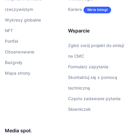
rzeczywistym
Kariera
We’re hiring!
Wykresy globalne
Wsparcie
NFT
Portfel
Zgłoś swój projekt do emisji
Obserwowane
na CMC
Bazgroły
Formularz zapytania
Mapa strony
Skontaktuj się z pomocą
techniczną
Często zadawane pytania
Słowniczek
Media społ.