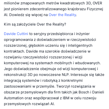
milionów zmapowanych metrów kwadratowych 3D, OVER
jest pionierem zdecentralizowanego krajobrazu Fizycznej
AI. Dowiedz się więcej na
Over the Reality
.
Kim są założyciele Over the Reality?
Davide Cuttini
to seryjny przedsiębiorca i inżynier
oprogramowania z doświadczeniem w rzeczywistości
rozszerzonej, głębokim uczeniu się i inteligentnych
kontraktach. Davide ma szerokie doświadczenie w
rozwijaniu rzeczywistości rozszerzonej i wizji
komputerowej na systemach mobilnych i wbudowanych.
Jego doświadczenie obejmuje od wizji komputerowej i
rekonstrukcji 3D po nowoczesne NLP. Interesuje się także
integracją systemów i robotyką z konkretnymi
zastosowaniami w przemyśle. Tworzył rozwiązania w
obszarze przemysłowym dla firm takich jak Bosch i Danieli
Automation oraz współpracował z IBM w celu rozwoju
przemysłowych rozwiązań AI.