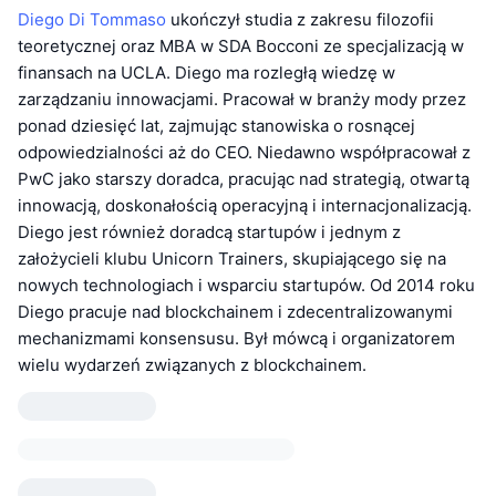
Diego Di Tommaso
ukończył studia z zakresu filozofii
teoretycznej oraz MBA w SDA Bocconi ze specjalizacją w
finansach na UCLA. Diego ma rozległą wiedzę w
zarządzaniu innowacjami. Pracował w branży mody przez
ponad dziesięć lat, zajmując stanowiska o rosnącej
odpowiedzialności aż do CEO. Niedawno współpracował z
PwC jako starszy doradca, pracując nad strategią, otwartą
innowacją, doskonałością operacyjną i internacjonalizacją.
Diego jest również doradcą startupów i jednym z
założycieli klubu Unicorn Trainers, skupiającego się na
nowych technologiach i wsparciu startupów. Od 2014 roku
Diego pracuje nad blockchainem i zdecentralizowanymi
mechanizmami konsensusu. Był mówcą i organizatorem
wielu wydarzeń związanych z blockchainem.