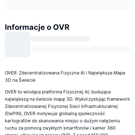
Informacje o OVR
OVER: Zdecentralizowana Fizyczna AI i Największa Mapa
3D na Świecie
OVER to wiodąca platforma Fizycznej AI, budująca
największą na świecie mapę 3D. Wykorzystując framework
Zdecentralizowanej Fizycznej Sieci Infrastrukturalnej
(DePIN), OVER motywuje globalną społeczność
kartografów do skanowania miejsc o dużym natężeniu
ruchu za pomocą zwykłych smartfonów i kamer 360