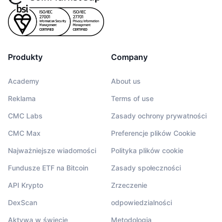
Produkty
Company
Academy
About us
Reklama
Terms of use
CMC Labs
Zasady ochrony prywatności
CMC Max
Preferencje plików Cookie
Najważniejsze wiadomości
Polityka plików cookie
Fundusze ETF na Bitcoin
Zasady społeczności
API Krypto
Zrzeczenie
DexScan
odpowiedzialności
Aktywa w świecie
Metodologia