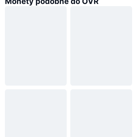
Monety podobne do OVR