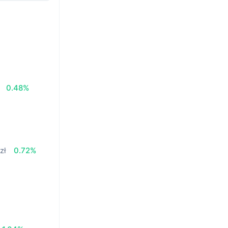
0.48%
zł
0.72%