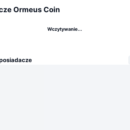
cze Ormeus Coin
Wczytywanie...
 posiadacze