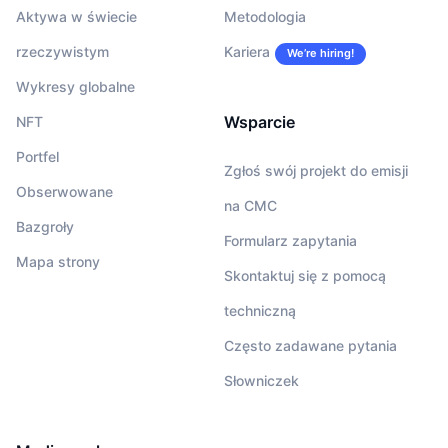
Aktywa w świecie
Metodologia
rzeczywistym
Kariera
We’re hiring!
Wykresy globalne
Wsparcie
NFT
Portfel
Zgłoś swój projekt do emisji
Obserwowane
na CMC
Bazgroły
Formularz zapytania
Mapa strony
Skontaktuj się z pomocą
techniczną
Często zadawane pytania
Słowniczek