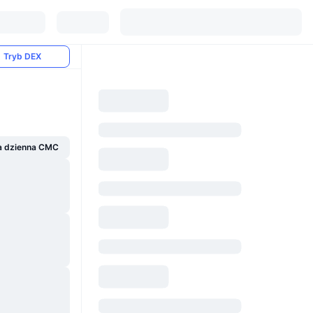
Tryb DEX
a dzienna CMC