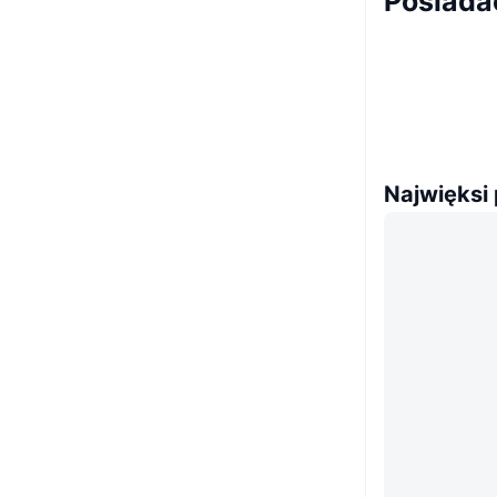
Posiada
Najwięksi