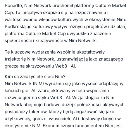
Ponadto, Nim Network uruchomił platformę Culture Market
Cap. Ta inicjatywa skupiała się na rozpoznawaniu i
wartościowaniu wkładów kulturowych w ekosystemie Nim.
Podkreślając kulturowy wpływ różnych projektów i działań,
platforma Culture Market Cap uwypukliła znaczenie
społeczności i kreatywności w Nim Network.
Te kluczowe wydarzenia wspólnie ukształtowały
trajektorię Nim Network, ustanawiając ją jako znaczącego
gracza na skrzyżowaniu Web3 i AI.
Kim są założyciele sieci Nim?
Nim Network (NIM) wyróżnia się jako wysoce adaptacyjny
łańcuch gier AI, zaprojektowany w celu wspierania
rozwoju gier na styku Web3 i AI. Wizja stojąca za Nim
Network obejmuje budowę dużej społeczności aktywnych
posiadaczy tokenów, którzy będą angażować się jako
użytkownicy, gracze, właściciele AI i dostawcy danych w
ekosystemie NIM. Ekonomicznym fundamentem Nim jest