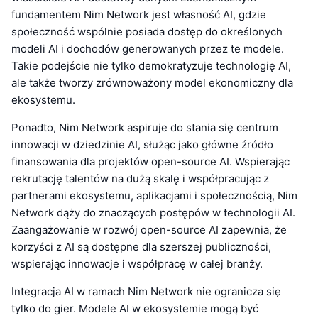
fundamentem Nim Network jest własność AI, gdzie
społeczność wspólnie posiada dostęp do określonych
modeli AI i dochodów generowanych przez te modele.
Takie podejście nie tylko demokratyzuje technologię AI,
ale także tworzy zrównoważony model ekonomiczny dla
ekosystemu.
Ponadto, Nim Network aspiruje do stania się centrum
innowacji w dziedzinie AI, służąc jako główne źródło
finansowania dla projektów open-source AI. Wspierając
rekrutację talentów na dużą skalę i współpracując z
partnerami ekosystemu, aplikacjami i społecznością, Nim
Network dąży do znaczących postępów w technologii AI.
Zaangażowanie w rozwój open-source AI zapewnia, że
korzyści z AI są dostępne dla szerszej publiczności,
wspierając innowacje i współpracę w całej branży.
Integracja AI w ramach Nim Network nie ogranicza się
tylko do gier. Modele AI w ekosystemie mogą być