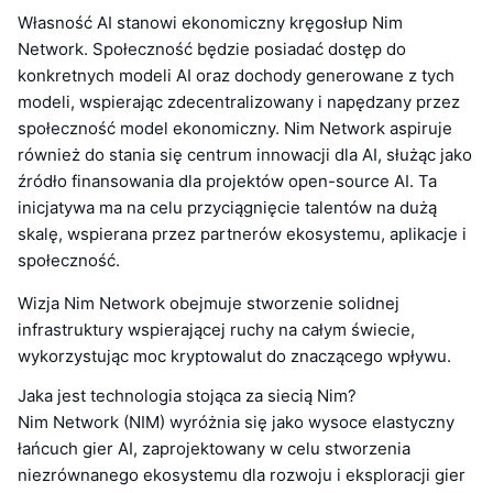
Własność AI stanowi ekonomiczny kręgosłup Nim
Network. Społeczność będzie posiadać dostęp do
konkretnych modeli AI oraz dochody generowane z tych
modeli, wspierając zdecentralizowany i napędzany przez
społeczność model ekonomiczny. Nim Network aspiruje
również do stania się centrum innowacji dla AI, służąc jako
źródło finansowania dla projektów open-source AI. Ta
inicjatywa ma na celu przyciągnięcie talentów na dużą
skalę, wspierana przez partnerów ekosystemu, aplikacje i
społeczność.
Wizja Nim Network obejmuje stworzenie solidnej
infrastruktury wspierającej ruchy na całym świecie,
wykorzystując moc kryptowalut do znaczącego wpływu.
Jaka jest technologia stojąca za siecią Nim?
Nim Network (NIM) wyróżnia się jako wysoce elastyczny
łańcuch gier AI, zaprojektowany w celu stworzenia
niezrównanego ekosystemu dla rozwoju i eksploracji gier