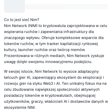
Co to jest sieć Nim?
Nim Network (NIM) to kryptowaluta zaprojektowana w celu
wspierania ruchów i zapewniania infrastruktury dla
znaczącego wpływu. Oferuje kompleksowe wsparcie dla
tokenów ruchów, w tym tracker kapitalizacji rynkowej
kultury, launcher ruchów oraz twórcę memów.
Prezentowana w różnych mediach, Nim Network zyskuje
uwagę dzięki swojemu innowacyjnemu podejściu.
W swojej istocie, Nim Network to wysoce adaptacyjny
łańcuch gier AI, zapewniający ekosystem do eksploracji i
rozwoju gier na styku Web3 i AI. Ten unikalny fokus ma na
celu zbudowanie największej społeczności aktywnych
posiadaczy tokenów w kryptowalutach, obejmującej
użytkowników, graczy, właścicieli AI i dostawców danych w
ekosystemie NIM.