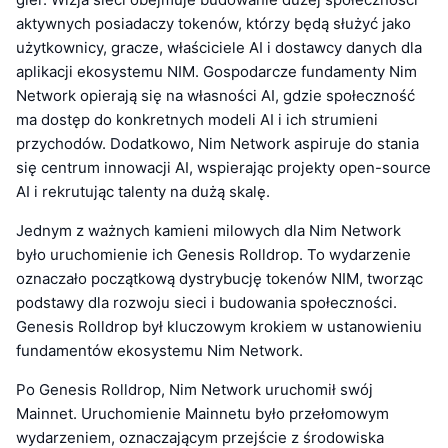
aktywnych posiadaczy tokenów, którzy będą służyć jako
użytkownicy, gracze, właściciele AI i dostawcy danych dla
aplikacji ekosystemu NIM. Gospodarcze fundamenty Nim
Network opierają się na własności AI, gdzie społeczność
ma dostęp do konkretnych modeli AI i ich strumieni
przychodów. Dodatkowo, Nim Network aspiruje do stania
się centrum innowacji AI, wspierając projekty open-source
AI i rekrutując talenty na dużą skalę.
Jednym z ważnych kamieni milowych dla Nim Network
było uruchomienie ich Genesis Rolldrop. To wydarzenie
oznaczało początkową dystrybucję tokenów NIM, tworząc
podstawy dla rozwoju sieci i budowania społeczności.
Genesis Rolldrop był kluczowym krokiem w ustanowieniu
fundamentów ekosystemu Nim Network.
Po Genesis Rolldrop, Nim Network uruchomił swój
Mainnet. Uruchomienie Mainnetu było przełomowym
wydarzeniem, oznaczającym przejście z środowiska