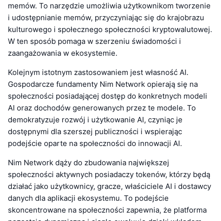
memów. To narzędzie umożliwia użytkownikom tworzenie
i udostępnianie memów, przyczyniając się do krajobrazu
kulturowego i społecznego społeczności kryptowalutowej.
W ten sposób pomaga w szerzeniu świadomości i
zaangażowania w ekosystemie.
Kolejnym istotnym zastosowaniem jest własność AI.
Gospodarcze fundamenty Nim Network opierają się na
społeczności posiadającej dostęp do konkretnych modeli
AI oraz dochodów generowanych przez te modele. To
demokratyzuje rozwój i użytkowanie AI, czyniąc je
dostępnymi dla szerszej publiczności i wspierając
podejście oparte na społeczności do innowacji AI.
Nim Network dąży do zbudowania największej
społeczności aktywnych posiadaczy tokenów, którzy będą
działać jako użytkownicy, gracze, właściciele AI i dostawcy
danych dla aplikacji ekosystemu. To podejście
skoncentrowane na społeczności zapewnia, że platforma