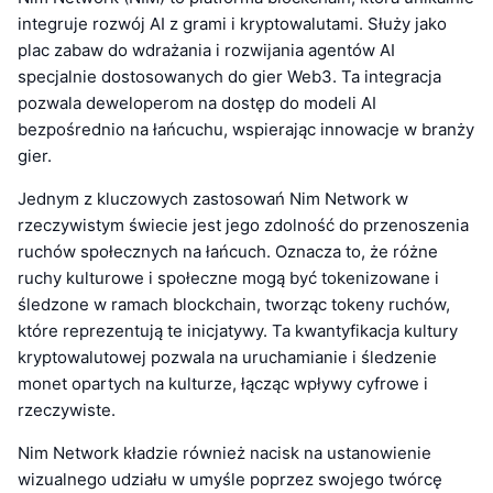
integruje rozwój AI z grami i kryptowalutami. Służy jako
plac zabaw do wdrażania i rozwijania agentów AI
specjalnie dostosowanych do gier Web3. Ta integracja
pozwala deweloperom na dostęp do modeli AI
bezpośrednio na łańcuchu, wspierając innowacje w branży
gier.
Jednym z kluczowych zastosowań Nim Network w
rzeczywistym świecie jest jego zdolność do przenoszenia
ruchów społecznych na łańcuch. Oznacza to, że różne
ruchy kulturowe i społeczne mogą być tokenizowane i
śledzone w ramach blockchain, tworząc tokeny ruchów,
które reprezentują te inicjatywy. Ta kwantyfikacja kultury
kryptowalutowej pozwala na uruchamianie i śledzenie
monet opartych na kulturze, łącząc wpływy cyfrowe i
rzeczywiste.
Nim Network kładzie również nacisk na ustanowienie
wizualnego udziału w umyśle poprzez swojego twórcę