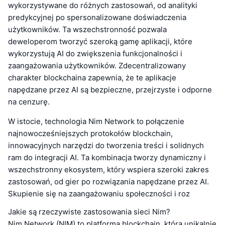
wykorzystywane do różnych zastosowań, od analityki
predykcyjnej po spersonalizowane doświadczenia
użytkowników. Ta wszechstronność pozwala
deweloperom tworzyć szeroką gamę aplikacji, które
wykorzystują AI do zwiększenia funkcjonalności i
zaangażowania użytkowników. Zdecentralizowany
charakter blockchaina zapewnia, że te aplikacje
napędzane przez AI są bezpieczne, przejrzyste i odporne
na cenzurę.
W istocie, technologia Nim Network to połączenie
najnowocześniejszych protokołów blockchain,
innowacyjnych narzędzi do tworzenia treści i solidnych
ram do integracji AI. Ta kombinacja tworzy dynamiczny i
wszechstronny ekosystem, który wspiera szeroki zakres
zastosowań, od gier po rozwiązania napędzane przez AI.
Skupienie się na zaangażowaniu społeczności i roz
Jakie są rzeczywiste zastosowania sieci Nim?
Nim Network (NIM) to platforma blockchain, która unikalnie