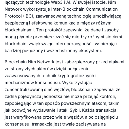
łączących technologie Web3 i AI. W swojej istocie, Nim
Network wykorzystuje Inter-Blockchain Communication
Protocol (IBC), zaawansowaną technologię umożliwiającą
bezpieczną i efektywną komunikację między różnymi
blockchainami. Ten protokół zapewnia, że dane i zasoby
mogą płynnie przemieszczać się między różnymi sieciami
blockchain, zwiększając interoperacyjność i wspierając
bardziej połączony i wszechstronny ekosystem.
Blockchain Nim Network jest zabezpieczony przed atakami
ze strony złych aktorów dzięki połączeniu
zaawansowanych technik kryptograficznych i
mechanizmów konsensusu. Wykorzystując
zdecentralizowaną sieć węzłów, blockchain zapewnia, że
żadna pojedyncza jednostka nie może przejąć kontroli,
zapobiegając w ten sposób powszechnym atakom, takim
jak podwójne wydawanie i ataki Sybil. Każda transakcja
jest weryfikowana przez wiele węzłów, a po osiągnięciu
konsensusu, transakcja jest trwale zapisywana na