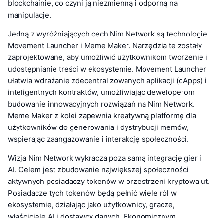
blockchainie, co czyni ją niezmienną i odporną na
manipulacje.
Jedną z wyróżniających cech Nim Network są technologie
Movement Launcher i Meme Maker. Narzędzia te zostały
zaprojektowane, aby umożliwić użytkownikom tworzenie i
udostępnianie treści w ekosystemie. Movement Launcher
ułatwia wdrażanie zdecentralizowanych aplikacji (dApps) i
inteligentnych kontraktów, umożliwiając deweloperom
budowanie innowacyjnych rozwiązań na Nim Network.
Meme Maker z kolei zapewnia kreatywną platformę dla
użytkowników do generowania i dystrybucji memów,
wspierając zaangażowanie i interakcję społeczności.
Wizja Nim Network wykracza poza samą integrację gier i
AI. Celem jest zbudowanie największej społeczności
aktywnych posiadaczy tokenów w przestrzeni kryptowalut.
Posiadacze tych tokenów będą pełnić wiele ról w
ekosystemie, działając jako użytkownicy, gracze,
właściciele AI i dostawcy danych. Ekonomicznym