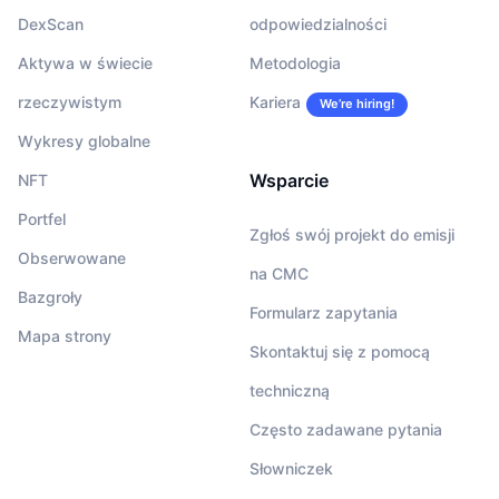
DexScan
odpowiedzialności
Aktywa w świecie
Metodologia
rzeczywistym
Kariera
We’re hiring!
Wykresy globalne
Wsparcie
NFT
Portfel
Zgłoś swój projekt do emisji
Obserwowane
na CMC
Bazgroły
Formularz zapytania
Mapa strony
Skontaktuj się z pomocą
techniczną
Często zadawane pytania
Słowniczek