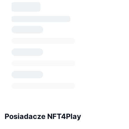
Posiadacze NFT4Play