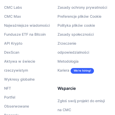
CMC Labs
Zasady ochrony prywatności
CMC Max
Preferencje plików Cookie
Najważniejsze wiadomości
Polityka plików cookie
Fundusze ETF na Bitcoin
Zasady społeczności
API Krypto
Zrzeczenie
DexScan
odpowiedzialności
Aktywa w świecie
Metodologia
rzeczywistym
Kariera
We’re hiring!
Wykresy globalne
Wsparcie
NFT
Portfel
Zgłoś swój projekt do emisji
Obserwowane
na CMC