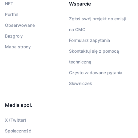
Wsparcie
NFT
Portfel
Zgłoś swój projekt do emisji
Obserwowane
na CMC
Bazgroły
Formularz zapytania
Mapa strony
Skontaktuj się z pomocą
techniczną
Często zadawane pytania
Słowniczek
Media społ.
X (Twitter)
Społeczność