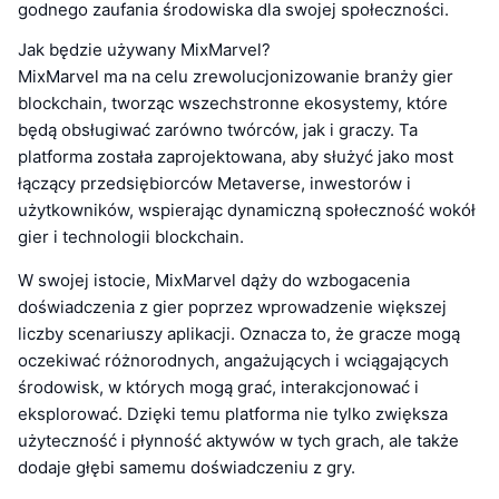
godnego zaufania środowiska dla swojej społeczności.
Jak będzie używany MixMarvel?
MixMarvel ma na celu zrewolucjonizowanie branży gier
blockchain, tworząc wszechstronne ekosystemy, które
będą obsługiwać zarówno twórców, jak i graczy. Ta
platforma została zaprojektowana, aby służyć jako most
łączący przedsiębiorców Metaverse, inwestorów i
użytkowników, wspierając dynamiczną społeczność wokół
gier i technologii blockchain.
W swojej istocie, MixMarvel dąży do wzbogacenia
doświadczenia z gier poprzez wprowadzenie większej
liczby scenariuszy aplikacji. Oznacza to, że gracze mogą
oczekiwać różnorodnych, angażujących i wciągających
środowisk, w których mogą grać, interakcjonować i
eksplorować. Dzięki temu platforma nie tylko zwiększa
użyteczność i płynność aktywów w tych grach, ale także
dodaje głębi samemu doświadczeniu z gry.