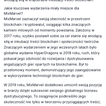
Jakie kluczowe wydarzenia miały miejsce dla
MixMarvel?
MixMarvel zaznaczył swoją obecność w przestrzeni
blockchain i kryptowalut, osiągając kilka znaczących
kamieni milowych od momentu powstania. Założony w
2017 roku, szybko postawił sobie za cel stanie się wiodącą
siłą w inkubacji treści blockchain i społeczności twórców.
Znaczącym wydarzeniem w jego wczesnych latach było
globalne wydanie HyperDragons w 2018 roku, ruch, który
pokazał jego zdolność do rozwijania i dystrybuowania
angażujących gier opartych na blockchainie. Był to
przełomowy moment, demonstrujący jego zaangażowanie
w wykorzystanie technologii blockchain do gier.
W 2019 roku, MixMarvel dodatkowo umocnił swoją pozycję
w branży dzięki sukcesowi swojego globalnego biznesu
dystrybucyjnego. To osiągnięcie podkreśliło jego
skuteczność nie tylko w tworzeniu przyciągających treści,