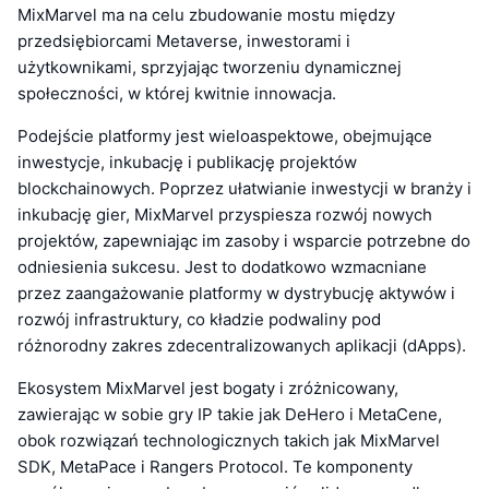
MixMarvel ma na celu zbudowanie mostu między
przedsiębiorcami Metaverse, inwestorami i
użytkownikami, sprzyjając tworzeniu dynamicznej
społeczności, w której kwitnie innowacja.
Podejście platformy jest wieloaspektowe, obejmujące
inwestycje, inkubację i publikację projektów
blockchainowych. Poprzez ułatwianie inwestycji w branży i
inkubację gier, MixMarvel przyspiesza rozwój nowych
projektów, zapewniając im zasoby i wsparcie potrzebne do
odniesienia sukcesu. Jest to dodatkowo wzmacniane
przez zaangażowanie platformy w dystrybucję aktywów i
rozwój infrastruktury, co kładzie podwaliny pod
różnorodny zakres zdecentralizowanych aplikacji (dApps).
Ekosystem MixMarvel jest bogaty i zróżnicowany,
zawierając w sobie gry IP takie jak DeHero i MetaCene,
obok rozwiązań technologicznych takich jak MixMarvel
SDK, MetaPace i Rangers Protocol. Te komponenty