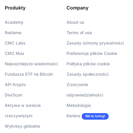
Produkty
Company
Academy
About us
Reklama
Terms of use
CMC Labs
Zasady ochrony prywatności
CMC Max
Preferencje plików Cookie
Najważniejsze wiadomości
Polityka plików cookie
Fundusze ETF na Bitcoin
Zasady społeczności
API Krypto
Zrzeczenie
DexScan
odpowiedzialności
Aktywa w świecie
Metodologia
rzeczywistym
Kariera
We’re hiring!
Wykresy globalne