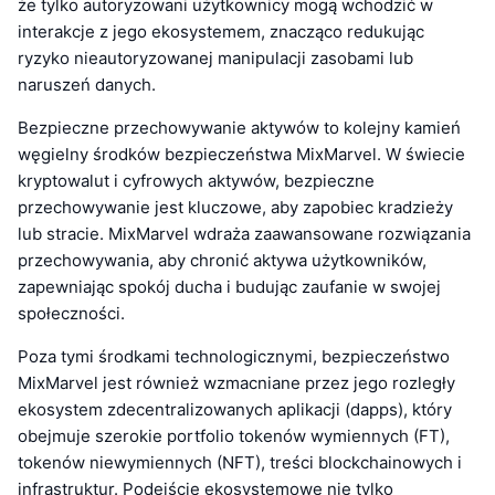
że tylko autoryzowani użytkownicy mogą wchodzić w
interakcje z jego ekosystemem, znacząco redukując
ryzyko nieautoryzowanej manipulacji zasobami lub
naruszeń danych.
Bezpieczne przechowywanie aktywów to kolejny kamień
węgielny środków bezpieczeństwa MixMarvel. W świecie
kryptowalut i cyfrowych aktywów, bezpieczne
przechowywanie jest kluczowe, aby zapobiec kradzieży
lub stracie. MixMarvel wdraża zaawansowane rozwiązania
przechowywania, aby chronić aktywa użytkowników,
zapewniając spokój ducha i budując zaufanie w swojej
społeczności.
Poza tymi środkami technologicznymi, bezpieczeństwo
MixMarvel jest również wzmacniane przez jego rozległy
ekosystem zdecentralizowanych aplikacji (dapps), który
obejmuje szerokie portfolio tokenów wymiennych (FT),
tokenów niewymiennych (NFT), treści blockchainowych i
infrastruktur. Podejście ekosystemowe nie tylko