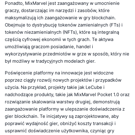
Ponadto, MixMarvel jest zaangażowany w umocnienie
graczy, dostarczając im narzędzi i zasobów, które
maksymalizują ich zaangażowanie w gry blockchain.
Obejmuje to dystrybucję tokenów zamienialnych (FTs) i
tokenów niezamienialnych (NFTs), które są integralną
częścią cyfrowej ekonomii w tych grach. Te aktywa
umożliwiają graczom posiadanie, handel i
wykorzystywanie przedmiotów w grze w sposób, który nie
był możliwy w tradycyjnych modelach gier.
Poświęcenie platformy na innowacje jest widoczne
poprzez ciągły rozwój nowych projektów i przypadków
użycia. Na przykład, projekty takie jak LeCube i
nadchodzące produkty, takie jak MixMarvel Pocket 1.0 oraz
rozwiązanie skalowania warstwy drugiej, demonstrują
zaangażowanie platformy w ulepszanie doświadczenia z
gier blockchain. Te inicjatywy są zaprojektowane, aby
poprawić wydajność gier, obniżyć koszty transakcji i
usprawnić doświadczenie użytkownika, czyniąc gry