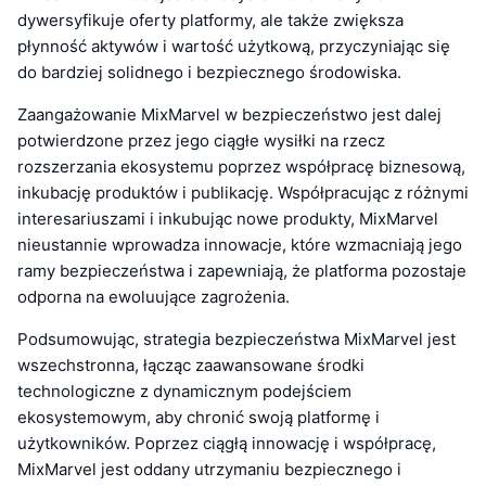
dywersyfikuje oferty platformy, ale także zwiększa
płynność aktywów i wartość użytkową, przyczyniając się
do bardziej solidnego i bezpiecznego środowiska.
Zaangażowanie MixMarvel w bezpieczeństwo jest dalej
potwierdzone przez jego ciągłe wysiłki na rzecz
rozszerzania ekosystemu poprzez współpracę biznesową,
inkubację produktów i publikację. Współpracując z różnymi
interesariuszami i inkubując nowe produkty, MixMarvel
nieustannie wprowadza innowacje, które wzmacniają jego
ramy bezpieczeństwa i zapewniają, że platforma pozostaje
odporna na ewoluujące zagrożenia.
Podsumowując, strategia bezpieczeństwa MixMarvel jest
wszechstronna, łącząc zaawansowane środki
technologiczne z dynamicznym podejściem
ekosystemowym, aby chronić swoją platformę i
użytkowników. Poprzez ciągłą innowację i współpracę,
MixMarvel jest oddany utrzymaniu bezpiecznego i