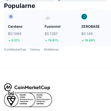
Popularne
Cardano
Fusionist
ZEROBASE
$0.1989
$0.1287
$0.149
6.21%
76.81%
16.69%
CoinMarketCap
Tokeny
MixMarvel