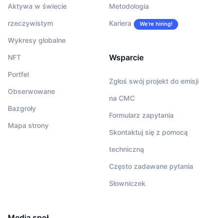
Aktywa w świecie
Metodologia
rzeczywistym
Kariera
We’re hiring!
Wykresy globalne
Wsparcie
NFT
Portfel
Zgłoś swój projekt do emisji
Obserwowane
na CMC
Bazgroły
Formularz zapytania
Mapa strony
Skontaktuj się z pomocą
techniczną
Często zadawane pytania
Słowniczek
Media społ.