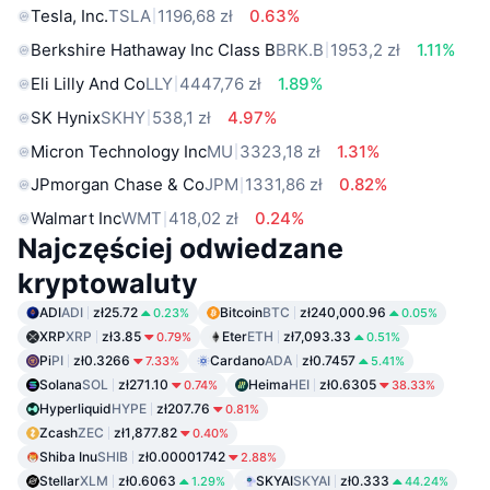
Tesla, Inc.
TSLA
1196,68 zł
0.63%
Berkshire Hathaway Inc Class B
BRK.B
1953,2 zł
1.11%
Eli Lilly And Co
LLY
4447,76 zł
1.89%
SK Hynix
SKHY
538,1 zł
4.97%
Micron Technology Inc
MU
3323,18 zł
1.31%
JPmorgan Chase & Co
JPM
1331,86 zł
0.82%
Walmart Inc
WMT
418,02 zł
0.24%
Najczęściej odwiedzane
kryptowaluty
ADI
ADI
zł25.72
Bitcoin
BTC
zł240,000.96
0.23%
0.05%
XRP
XRP
zł3.85
Eter
ETH
zł7,093.33
0.79%
0.51%
Pi
PI
zł0.3266
Cardano
ADA
zł0.7457
7.33%
5.41%
Solana
SOL
zł271.10
Heima
HEI
zł0.6305
0.74%
38.33%
Hyperliquid
HYPE
zł207.76
0.81%
Zcash
ZEC
zł1,877.82
0.40%
Shiba Inu
SHIB
zł0.00001742
2.88%
Stellar
XLM
zł0.6063
SKYAI
SKYAI
zł0.333
1.29%
44.24%