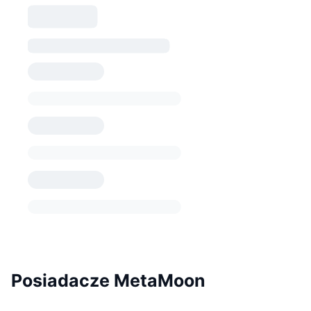
Posiadacze MetaMoon