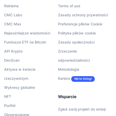
Reklama
Terms of use
CMC Labs
Zasady ochrony prywatności
CMC Max
Preferencje plików Cookie
Najważniejsze wiadomości
Polityka plików cookie
Fundusze ETF na Bitcoin
Zasady społeczności
API Krypto
Zrzeczenie
DexScan
odpowiedzialności
Aktywa w świecie
Metodologia
rzeczywistym
Kariera
We’re hiring!
Wykresy globalne
Wsparcie
NFT
Portfel
Zgłoś swój projekt do emisji
Obserwowane