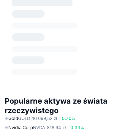
Popularne aktywa ze świata
rzeczywistego
Gold
GOLD
16 099,52 zł
0.70%
Nvidia Corp
NVDA
818,94 zł
0.33%