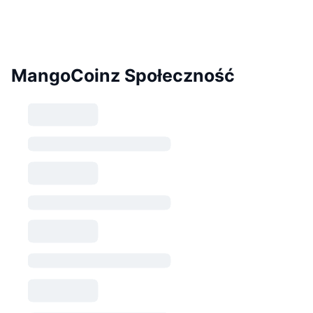
MangoCoinz Społeczność