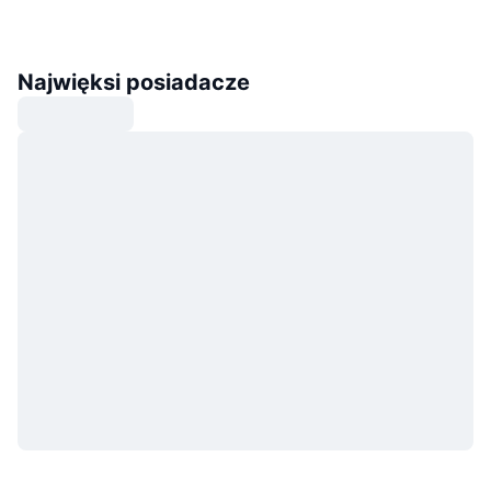
Najwięksi posiadacze