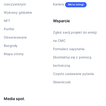
rzeczywistym
Kariera
We’re hiring!
Wykresy globalne
Wsparcie
NFT
Portfel
Zgłoś swój projekt do emisji
Obserwowane
na CMC
Bazgroły
Formularz zapytania
Mapa strony
Skontaktuj się z pomocą
techniczną
Często zadawane pytania
Słowniczek
Media społ.