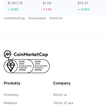
$1,907.78
$1.06
$74.01
2.12%
1.1%
0.33%
CoinMarketCap
Kryptowaluty
KhanCoin
Produkty
Company
Academy
About us
Reklama
Terms of use